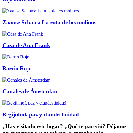
Zaanse Schans: La ruta de los molinos
Casa de Ana Frank
Barrio Rojo
Canales de Ámsterdam
Begijnhof, paz y clandestinidad
¿Has visitado este lugar? ¿Qué te pareció? Déjanos
un comentario o ayúdanos a completar la