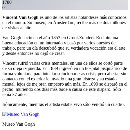
1780
0
Vincent Van Gogh
es uno de los artistas holandeses más conocidos
en el mundo. Su museo, en Ámsterdam, recibe más de dos millones
de visitas al año.
Van Gogh nació en el año 1853 en Groot-Zundert. Recibió una
buena educación en un internado y pasó por varios puestos de
trabajo, pero un día descubrió que su verdadera vocación era el arte
y desde entonces no dejó de crear.
Vincent sufrió varias crisis mentales, en una de ellos se cortó parte
de su oreja izquierda. En 1889 ingresó en un hospital pisquiátrico de
forma voluntaria para intentar solucionar esas crisis, pero al estar sin
contacto con el exterior le invadió una gran tristeza y su estado
mental, lejos de mejorar, empeoró aún más. En 1890 se disparó en el
pecho, muriendo dos días más tarde a causa de este disparo. Sólo
tenía 37 años.
Irónicamente, mientras el artista estaba vivo sólo vendió un cuadro.
Museo Van Gogh