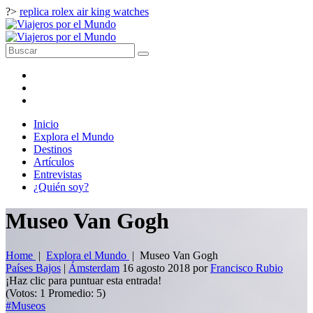
?>
replica rolex air king watches
Inicio
Explora el Mundo
Destinos
Artículos
Entrevistas
¿Quién soy?
Museo Van Gogh
Home
|
Explora el Mundo
|
Museo Van Gogh
Países Bajos
|
Ámsterdam
16 agosto 2018
por
Francisco Rubio
¡Haz clic para puntuar esta entrada!
(Votos:
1
Promedio:
5
)
#Museos