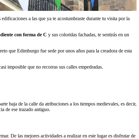
dificaciones a las que ya te acostumbraste durante tu visita por la
ndiente con forma de C
y sus coloridas fachadas, te sentirás en un
creto que Edimburgo fue sede por unos años para la creadora de esta
s casi imposible que no recorras sus calles empedradas.
arte baja de la calle da atribuciones a los tiempos medievales, es decir,
ia de ese trazado antiguo.
mar. De las mejores actividades a realizar en este lugar es disfrutar de