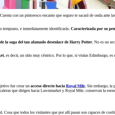
Cuenta con un pintoresco encanto que seguro te sacará de onda ante las e
 o temprano, e inmediatamente identificarás.
Caracterizada por su pe
de la saga del tan afamado desenlace de Harry Potter
. No es un se
ket
, es decir, un sitio muy céntrico. Por lo que, si visitas Edimburgo, e
bjetivo fue crear un
acceso directo hacia
Royal Mile
. Sin embargo, la p
caleras que dirigen hacia Lawnmarket y Royal Mile, conservan la esenc
d. Cosa que todos los visitantes que por allí pasan son capaces de confir