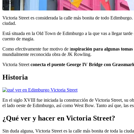
1945
0
Victoria Street es considerada la calle más bonita de todo Edimburgo. 
ciudad.
Está situada en la Old Town de Edimburgo a la que vas a llegar tarde
cuento de magia.
Como efectivamente fue motivo de i
nspiración para algunas tomas 
mundialmente reconocida obra de JK Rowling.
Victoria Street
conecta el puente George IV Bridge con Grassmar
Historia
En el siglo XVIII fue iniciada la construcción de Victoria Street, su o
el lado oeste de Edimburgo, así como West Bow. Tanto así que, las es
¿Qué ver y hacer en Victoria Street?
Sin duda alguna, Victoria Street es la calle más bonita de toda la ciuda