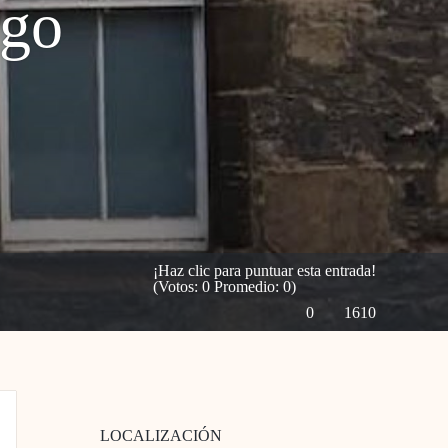
rgo
¡Haz clic para puntuar esta entrada!
(Votos:
0
Promedio:
0
)
0
1610
LOCALIZACIÓN