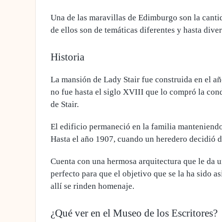
Una de las maravillas de Edimburgo son la cant
de ellos son de temáticas diferentes y hasta diver
Historia
La mansión de Lady Stair fue construida en el añ
no fue hasta el siglo XVIII que lo compró la cond
de Stair.
El edificio permaneció en la familia manteniendo
Hasta el año 1907, cuando
un heredero decidió d
Cuenta con una hermosa arquitectura que le da 
perfecto para que el objetivo que se la ha sido a
allí se rinden homenaje.
¿Qué ver en el Museo de los Escritores?