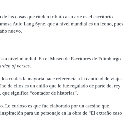
de las cosas que rinden tributo a su arte es el
escritorio
a famosa Auld Lang Syne, que a nivel mundial es un ícono, pues
 año nuevo.
dos a nivel mundial. En el Museo de Escritores de Edimburgo
arden of verses
.
los cuales la mayoría hace referencia a la cantidad de viajes
 Uno de ellos es
un anillo que le fue regalado de parte del rey
 que significa “contador de historias”.
o.
Lo curioso es que fue elaborado por un asesino que
 inspiración para un personaje en la obra de “El extraño caso