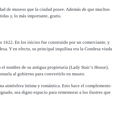
idad de museos que la ciudad posee. Además de que muchos
tidas y, lo más importante, gratis.
o 1622. En los inicios
fue construido por un comerciante
, y
esa. Y en efecto, su principal inquilina era la Condesa viuda
 el nombre de su antigua propietaria (Lady Stair’s House).
onarla al gobierno
para convertirlo en museo.
una atmósfera íntima y romántica. Esto hace el complemento
signado, sea digno
espacio para rememorar a los ilustres
que