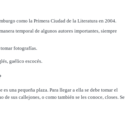
imburgo como la Primera Ciudad de la Literatura en 2004.
 manera temporal
de algunos autores importantes, siempre
 tomar fotografías
.
glés, gaélico escocés.
?
ue es una pequeña plaza. Para llegar a ella se debe tomar el
o de sus callejones, o como también se les conoce, closes. Se