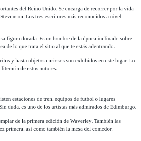
portantes del Reino Unido. Se encarga de recorrer por
la vida
s Stevenson
. Los tres escritores más reconocidos a nivel
osa figura dorada. Es un hombre de la época inclinado sobre
 de lo que trata el sitio al que te estás adentrando.
ritos
y hasta objetos curiosos son exhibidos en este lugar. Lo
literaria de estos autores.
sten estaciones de tren, equipos de futbol o lugares
Sin duda, es uno de los artistas más admirados de Edimburgo.
emplar de la primera edición de Waverley
. También las
vez primera, así como también la mesa del comedor.