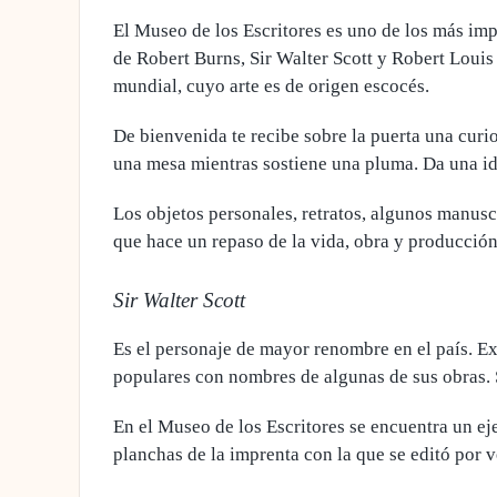
El Museo de los Escritores es uno de los más im
de Robert Burns, Sir Walter Scott y Robert Loui
mundial, cuyo arte es de origen escocés.
De bienvenida te recibe sobre la puerta una curi
una mesa mientras sostiene una pluma. Da una idea
Los
objetos personales, retratos, algunos manusc
que hace un repaso de la vida, obra y producción 
Sir Walter Scott
Es el personaje de mayor renombre en el país. Exi
populares con nombres de algunas de sus obras. 
En el Museo de los Escritores se encuentra
un ej
planchas de la imprenta con la que se editó por 