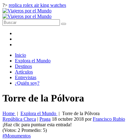
?>
replica rolex air king watches
Inicio
Explora el Mundo
Destinos
Artículos
Entrevistas
¿Quién soy?
Torre de la Pólvora
Home
|
Explora el Mundo
|
Torre de la Pólvora
República Checa
|
Praga
18 octubre 2018
por
Francisco Rubio
¡Haz clic para puntuar esta entrada!
(Votos:
2
Promedio:
5
)
#Monumentos