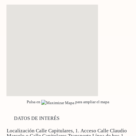
Pulsa en
para ampliar el mapa
DATOS DE INTERÉS
Localización
Calle Capitulares, 1.
Acceso
Calle Claudio
Marcelo o Calle Capitulares
Transporte
Línea de bus 1 -