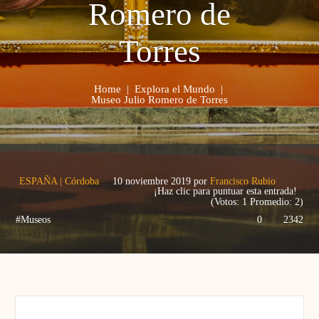
Romero de
Torres
Home
|
Explora el Mundo
|
Museo Julio Romero de Torres
ESPAÑA
|
Córdoba
10 noviembre 2019
por
Francisco Rubio
¡Haz clic para puntuar esta entrada!
(Votos:
1
Promedio:
2
)
#Museos
0
2342