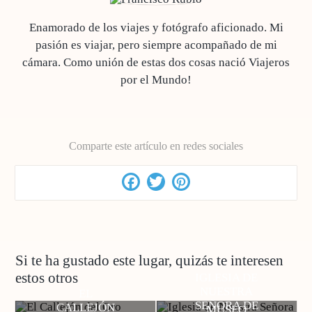
Enamorado de los viajes y fotógrafo aficionado. Mi
pasión es viajar, pero siempre acompañado de mi
cámara. Como unión de estas dos cosas nació Viajeros
por el Mundo!
Comparte este artículo en redes sociales
Facebook
Twitter
Pinterest
Si te ha gustado este lugar, quizás te interesen
estos otros
IGLESIA DE
NUESTRA
EL
SEÑORA DE
CALLEJÓN
MUSEO