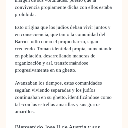
margen de sus voluntades, puesto que la
convivencia propiamente dicha con ellos estaba
prohibida.
Esto origina que los judíos deban vivir juntos y
en consecuencia, que tanto la comunidad del
Barrio Judío como el propio barrio, sigan
creciendo.
Toman identidad propia, aumentando
en población, desarrollando maneras de
organización
y así, transformándose
progresivamente en un ghetto.
Avanzaban los tiempos, estas comunidades
seguían viviendo separadas y
los judíos
continuaban en su ghetto
, identificándose como
tal -con las estrellas amarillas y sus gorros
amarillos.
Bienvenido Jose II de Austria y sus