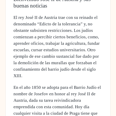
buenas noticias
El rey José II de Austria trae con su reinado el
denominado “Edicto de la tolerancia” y, no
obstante subsisten restricciones.
Los judíos
comienzan a percibir ciertos beneficios, como,
aprender oficios,
trabajar la agricultura, fundar
escuelas, cursar estudios universitarios. Otro
ejemplo de ese cambio sustancial fue dado por
la demolición de las murallas que forzaban el
confinamiento del barrio judío desde el siglo
XIII.
En el año
1850 se adopta para el Barrio Judío el
nombre de Josefov en honor al rey José II de
Austria
, dada su tarea reivindicadora
emprendida con esta comunidad. Hoy día
cualquier visita a la ciudad de Praga tiene que