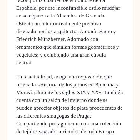
razón por la cual recibe el nombre de
La
Española,
por ese inconfundible estilo mudéjar
en semejanza a la Alhambra de Granada
.
Ostenta un interior realmente precioso,
diseñado por los arquitectos Antonín Baum y
Friedrich Münzberger. Adornado con
ornamentos que simulan formas geométricas y
vegetales; y exhibiendo una gran cúpula
central.
En la actualidad, acoge
una exposición que
reseña la «Historia de los judíos en Bohemia y
Moravia durante los siglos XIX y XX»
. También
cuenta con un salón de invierno donde se
pueden apreciar objetos de plata procedentes de
las diferentes sinagogas de Praga.
Compartiendo protagonismo con una colección
de tejidos sagrados oriundos de toda Europa.