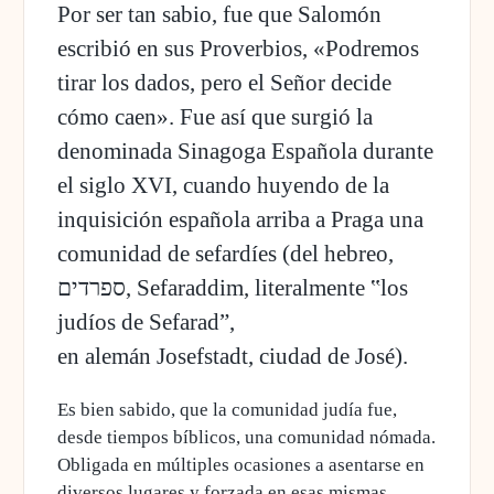
Por ser tan sabio, fue que Salomón
escribió en sus Proverbios, «Podremos
tirar los dados, pero el Señor decide
cómo caen». Fue así que surgió la
denominada
Sinagoga Española
durante
el siglo XVI, cuando huyendo de la
inquisición española arriba a Praga una
comunidad de sefardíes (del hebreo,
ספרדים, Sefaraddim, literalmente ‟los
judíos de Sefarad”,
en alemán Josefstadt, ciudad de José).
Es bien sabido, que la comunidad judía fue,
desde tiempos bíblicos, una comunidad nómada.
Obligada en múltiples ocasiones a asentarse en
diversos lugares y forzada en esas mismas