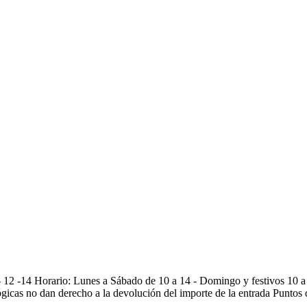
3- 12 -14 Horario: Lunes a Sábado de 10 a 14 - Domingo y festivos 10 a
icas no dan derecho a la devolución del importe de la entrada Puntos de