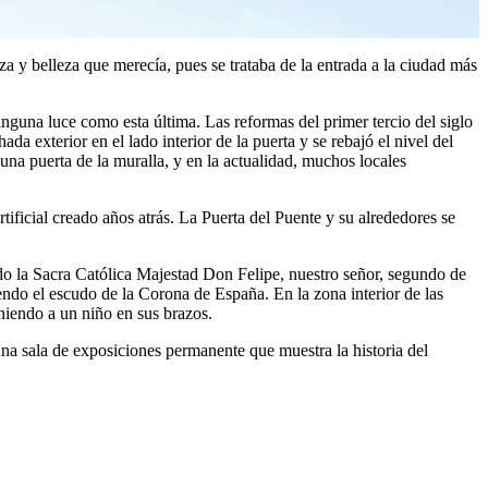
 y belleza que merecía, pues se trataba de la entrada a la ciudad más
nguna luce como esta última. Las reformas del primer tercio del siglo
 exterior en el lado interior de la puerta y se rebajó el nivel del
una puerta de la muralla, y en la actualidad, muchos locales
rtificial creado años atrás. La Puerta del Puente y su alrededores se
ando la Sacra Católica Majestad Don Felipe, nuestro señor, segundo de
iendo el escudo de la Corona de España. En la zona interior de las
niendo a un niño en sus brazos.
 una sala de exposiciones permanente que muestra la historia del