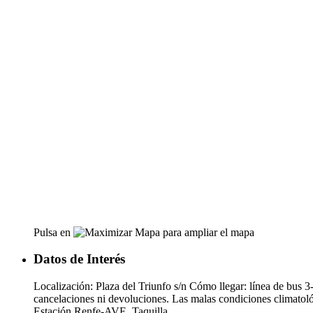
Pulsa en
para ampliar el mapa
Datos de Interés
Localización: Plaza del Triunfo s/n Cómo llegar: línea de bus 
cancelaciones ni devoluciones. Las malas condiciones climatológ
Estación Renfe-AVE. Taquilla