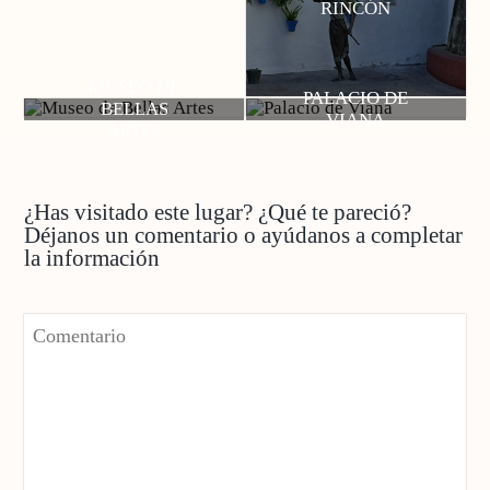
RINCÓN
MUSEO DE
PALACIO DE
BELLAS
VIANA
ARTES
¿Has visitado este lugar? ¿Qué te pareció?
Déjanos un comentario o ayúdanos a completar
la información