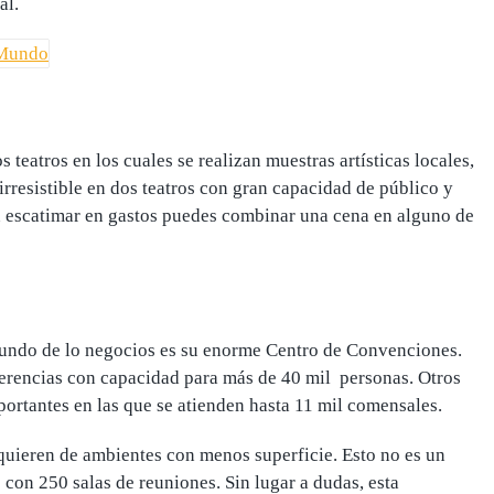
al.
 teatros en los cuales se realizan muestras artísticas locales,
resistible en dos teatros con gran capacidad de público y
in escatimar en gastos puedes combinar una cena en alguno de
mundo de lo negocios es su enorme Centro de Convenciones.
nferencias con capacidad para más de 40 mil personas.
Otros
portantes en las que se atienden hasta 11 mil comensales.
uieren de ambientes con menos superficie. Esto no es un
 con 250 salas de reuniones
. Sin lugar a dudas, esta