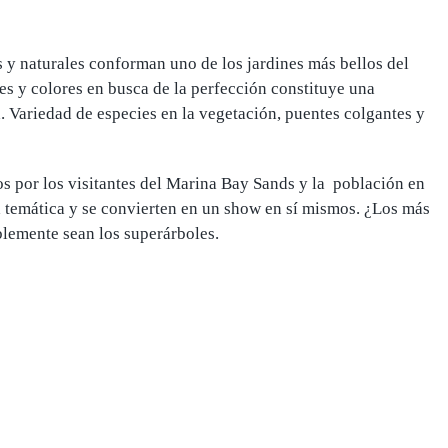
 y naturales conforman uno de los jardines más bellos del
s y colores en busca de la perfección constituye
una
a
. Variedad de especies en la vegetación, puentes colgantes y
ados por los visitantes del Marina Bay Sands y la población en
 temática
y se convierten en un show en sí mismos. ¿Los más
blemente sean los superárboles.