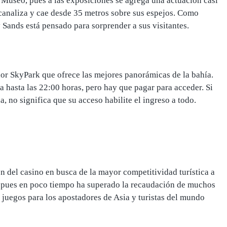
l Museo, pues a las exposiciones se agrega una actuación casi
 canaliza y cae desde 35 metros sobre sus espejos
. Como
Sands está pensado para sorprender a sus visitantes.
dor SkyPark que ofrece las mejores panorámicas de la bahía.
a hasta las 22:00 horas
, pero hay que pagar para acceder. Si
, no significa que su acceso habilite el ingreso a todo.
ón del casino en busca de la mayor competitividad turística a
, pues
en poco tiempo ha superado la recaudación de muchos
de juegos para los apostadores de Asia y turistas del mundo