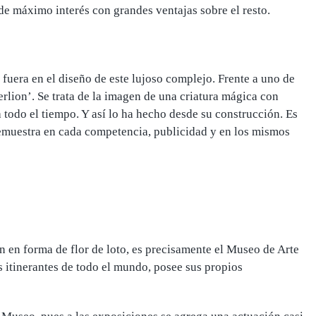
de máximo interés con grandes ventajas sobre el resto.
era en el diseño de este lujoso complejo. Frente a uno de
erlion’.
Se trata de la imagen de una criatura mágica con
 todo el tiempo
. Y así lo ha hecho desde su construcción. Es
demuestra en cada competencia, publicidad y en los mismos
n en forma de flor de loto
, es precisamente el Museo de Arte
s itinerantes de todo el mundo, posee sus propios