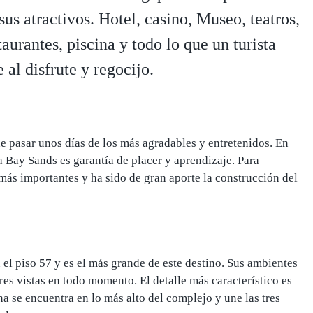
us atractivos. Hotel, casino, Museo, teatros,
aurantes, piscina y todo lo que un turista
al disfrute y regocijo.
de pasar unos días de los más agradables y entretenidos. En
a Bay Sands es garantía de placer y aprendizaje
. Para
 más importantes y ha sido de gran aporte la construcción del
 el piso 57 y es el más grande de este destino. Sus ambientes
ores vistas en todo momento.
El detalle más característico es
a se encuentra en lo más alto del complejo y une las tres