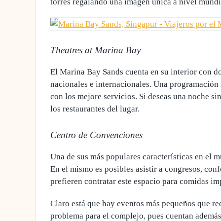
torres regalando una imagen única a nivel mundi
Theatres at Marina Bay
El Marina Bay Sands cuenta en su interior con dos
nacionales e internacionales.
Una programación ir
con los mejore servicios
. Si deseas una noche s
los restaurantes del lugar.
Centro de Convenciones
Una de sus más populares características en el 
En el mismo
es posibles asistir a congresos, co
prefieren contratar este espacio para comidas im
Claro está que hay eventos más pequeños que req
problema para el complejo, pues
cuentan además