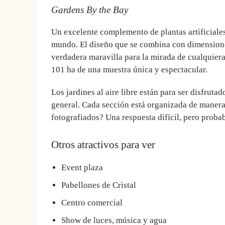
Gardens By the Bay
Un excelente complemento de plantas artificiales
mundo. El diseño que se combina con dimensione
verdadera maravilla para la mirada de cualquier
101 ha de una muestra única y espectacular.
Los jardines al aire libre están para ser disfrut
general.
Cada sección está organizada de manera
fotografiados? Una respuesta difícil, pero proba
Otros atractivos para ver
Event plaza
Pabellones de Cristal
Centro comercial
Show de luces, música y agua