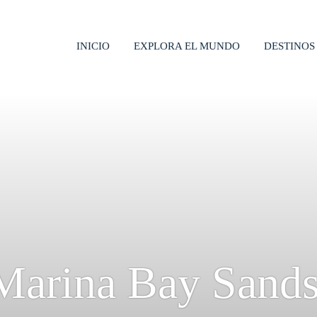
INICIO
EXPLORA EL MUNDO
DESTINOS
Marina Bay Sands