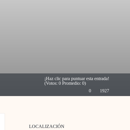
¡Haz clic para puntuar esta entrada!
(Votos:
0
Promedio:
0
)
0
1927
LOCALIZACIÓN