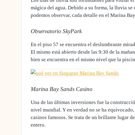
Los días de lluvia son formidables para visitar e
mágica del agua. Debido a su forma,
la lluvia se
podemos observar, cada detalle en el Marina Bay 
Observatorio SkyPark
En el piso 57 se encuentra el deslumbrante mira
El mismo está
abierto desde las 9:30 de la mañan
bien se encuentra en el mismo nivel que la piscina
Marina Bay Sands Casino
Una de las últimas inversiones fue la construcci
nivel mundial. Y en verdad no se ha equivocado
casinos famosos
. Se trata de un brillante lugar 
entero.