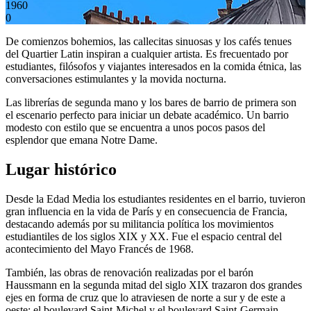
1960
0
De comienzos bohemios, las callecitas sinuosas y los cafés tenues
del Quartier Latin inspiran a cualquier artista. Es frecuentado por
estudiantes, filósofos y viajantes interesados en la comida étnica, las
conversaciones estimulantes y la movida nocturna.
Las librerías de segunda mano y los bares de barrio de primera son
el escenario perfecto para iniciar un debate académico. Un barrio
modesto con estilo que se encuentra a unos pocos pasos del
esplendor que emana Notre Dame.
Lugar histórico
Desde la Edad Media los estudiantes residentes en el barrio, tuvieron
gran influencia en la vida de París y en consecuencia de Francia,
destacando además por su militancia política los movimientos
estudiantiles de los siglos XIX y XX. Fue el espacio central del
acontecimiento del Mayo Francés de 1968.
También, las obras de renovación realizadas por el barón
Haussmann en la segunda mitad del siglo XIX trazaron dos grandes
ejes en forma de cruz que lo atraviesen de norte a sur y de este a
oeste: el boulevard Saint-Michel y el boulevard Saint-Germain