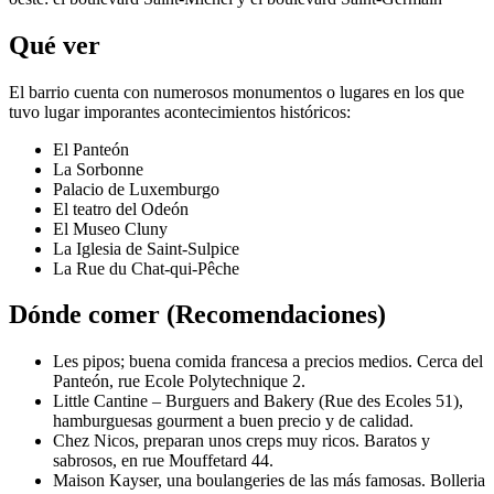
Qué ver
El barrio cuenta con numerosos monumentos o lugares en los que
tuvo lugar imporantes acontecimientos históricos:
El Panteón
La Sorbonne
Palacio de Luxemburgo
El teatro del Odeón
El Museo Cluny
La Iglesia de Saint-Sulpice
La Rue du Chat-qui-Pêche
Dónde comer (Recomendaciones)
Les pipos; buena comida francesa a precios medios. Cerca del
Panteón, rue Ecole Polytechnique 2.
Little Cantine – Burguers and Bakery (Rue des Ecoles 51),
hamburguesas gourment a buen precio y de calidad.
Chez Nicos, preparan unos creps muy ricos. Baratos y
sabrosos, en rue Mouffetard 44.
Maison Kayser, una boulangeries de las más famosas. Bolleria