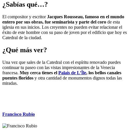
¿Sabías qué…?
El compositor y escritor
Jacques Rousseau, famoso en el mundo
entero por sus obras, fue seminarista y parte del coro
de esta
iglesia en sus inicios. Los creyentes no pueden evitar relacionar el
éxito de este hombre con su paso de joven por el edificio que hoy es
Catedral de la ciudad.
¿Qué más ver?
Una vez que sales de la Catedral con el espíritu renovado puedes
continuar tu paseo con las vistas impresionantes de la Venecia
francesa.
Muy cerca tienes el
Palais de L’Île
, los bellos canales
puentes floridos
y otra cantidad de monumentos dignos todas las
miradas.
Francisco Rubio