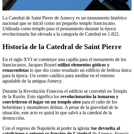
2024
0
La Catedral de Saint Pierre de Annecy es un monumento histórico
nacional que se inició como un pequeño templo franciscano.
Utilizada como templo para el pensamiento durante la época
revolucionaria fue elevada a la categoría de Catedral en 1.822.
Historia de la Catedral de Saint Pierre
En el siglo XVI se construye una capilla para el monasterio de los
franciscanos. Jacques Rossel
utilizó elementos góticos y
renacentistas
lo que dio como resultado un edificio de belleza única
para la época. Un centro católico para meditar en el entorno
agradable de la antigua Annecy.
Durante la Revolución Francesa el edificio se convirtió en Templo
de la Razón. Esto significa los
revolucionarios la tomaron y
convirtieron el lugar en un templo ateo
para el culto de los
hebertistas y montañeses deístas. A pesar de la gravedad de la
situación, este acto es quizá lo que salvó a la catedral de la
destrucción.
Con el regreso de Napoleón al poder la iglesia f
ue devuelta al
catolicismo y retomó su función de Catedral
de Annecy, Francia.