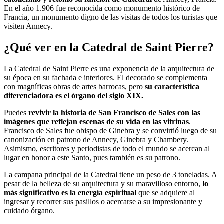
En el año 1.906 fue reconocida como monumento histórico de
Francia, un monumento digno de las visitas de todos los turistas que
visiten Annecy.
¿Qué ver en la Catedral de Saint Pierre?
La Catedral de Saint Pierre es una exponencia de la arquitectura de
su época en su fachada e interiores. El decorado se complementa
con magníficas obras de artes barrocas, pero
su característica
diferenciadora es el órgano del siglo XIX.
Puedes
revivir la historia de San Francisco de Sales con las
imágenes que reflejan escenas de su vida en las vitrinas
.
Francisco de Sales fue obispo de Ginebra y se convirtió luego de su
canonización en patrono de Annecy, Ginebra y Chambery.
Asimismo, escritores y periodistas de todo el mundo se acercan al
lugar en honor a este Santo, pues también es su patrono.
La campana principal de la Catedral tiene un peso de 3 toneladas. A
pesar de la belleza de su arquitectura y su maravilloso entorno,
lo
más significativo es la energía espiritual
que se adquiere al
ingresar y recorrer sus pasillos o acercarse a su impresionante y
cuidado órgano.