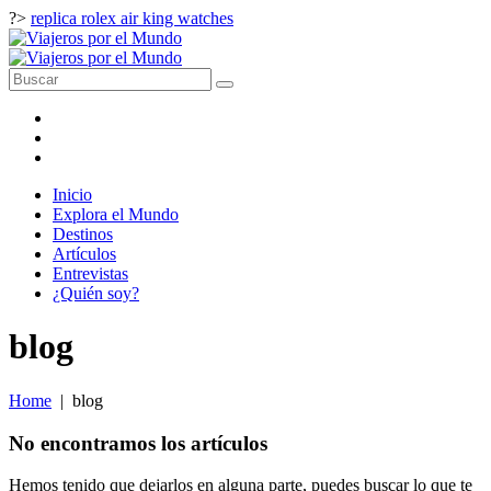
?>
replica rolex air king watches
Inicio
Explora el Mundo
Destinos
Artículos
Entrevistas
¿Quién soy?
blog
Home
|
blog
No encontramos los artículos
Hemos tenido que dejarlos en alguna parte, puedes buscar lo que te