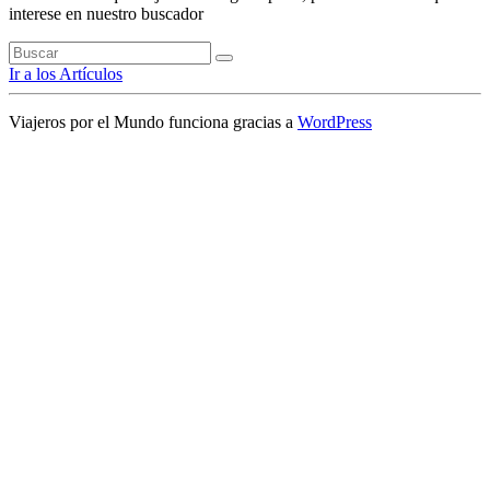
interese en nuestro buscador
Ir a los Artículos
Viajeros por el Mundo funciona gracias a
WordPress