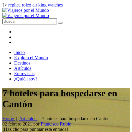
?>
replica rolex air king watches
Inicio
Explora el Mundo
Destinos
Artículos
Entrevistas
¿Quién soy?
7 hoteles para hospedarse en
Cantón
Home
|
Artículos
|
7 hoteles para hospedarse en Cantón
02 febrero 2021
por
Francisco Rubio
¡Haz clic para puntuar esta entrada!