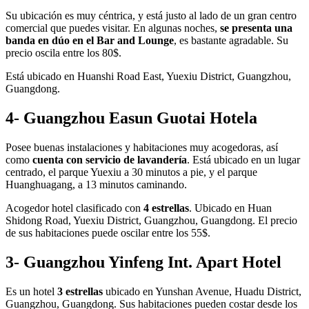
Su ubicación es muy céntrica, y está justo al lado de un gran centro
comercial que puedes visitar. En algunas noches,
se presenta una
banda en dúo en el Bar and Lounge
, es bastante agradable. Su
precio oscila entre los 80$.
Está ubicado en Huanshi Road East, Yuexiu District, Guangzhou,
Guangdong.
4- Guangzhou
Easun Guotai Hotela
Posee buenas instalaciones y habitaciones muy acogedoras, así
como
cuenta con servicio de lavandería
. Está ubicado en un lugar
centrado, el parque Yuexiu a 30 minutos a pie, y el parque
Huanghuagang, a 13 minutos caminando.
Acogedor hotel clasificado con
4 estrellas
. Ubicado en Huan
Shidong Road, Yuexiu District, Guangzhou, Guangdong. El precio
de sus habitaciones puede oscilar entre los 55$.
3- Guangzhou
Yinfeng Int. Apart Hotel
Es un hotel
3 estrellas
ubicado en Yunshan Avenue, Huadu District,
Guangzhou, Guangdong. Sus habitaciones pueden costar desde los