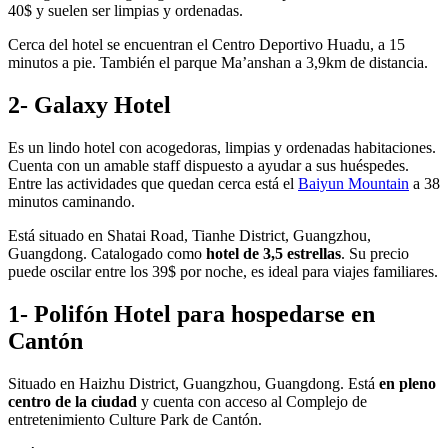
40$ y suelen ser limpias y ordenadas.
Cerca del hotel se encuentran el Centro Deportivo Huadu, a 15
minutos a pie. También el parque Ma’anshan a 3,9km de distancia.
2- Galaxy
Hotel
Es un lindo hotel con acogedoras, limpias y ordenadas habitaciones.
Cuenta con un amable staff dispuesto a ayudar a sus huéspedes.
Entre las actividades que quedan cerca está el
Baiyun Mountain
a 38
minutos caminando.
Está situado en Shatai Road, Tianhe District, Guangzhou,
Guangdong. Catalogado como
hotel de 3,5 estrellas
. Su precio
puede oscilar entre los 39$ por noche, es ideal para viajes familiares.
1- Polifón Hotel para hospedarse en
Cantón
Situado en Haizhu District, Guangzhou, Guangdong. Está
en pleno
centro de la ciudad
y cuenta con acceso al Complejo de
entretenimiento Culture Park de Cantón.