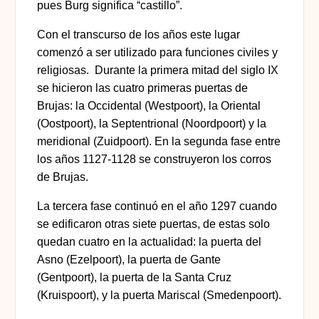
pues
Burg significa “castillo”.
Con el transcurso de los años este lugar
comenzó a ser utilizado para funciones civiles y
religiosas.
Durante la primera mitad del siglo IX
se hicieron las cuatro primeras puertas de
Brujas
: la Occidental (Westpoort), la Oriental
(Oostpoort), la Septentrional (Noordpoort) y la
meridional (Zuidpoort). En la segunda fase entre
los años 1127-1128 se construyeron los corros
de Brujas.
La tercera fase continuó
en el año 1297 cuando
se edificaron otras siete puertas
, de estas solo
quedan cuatro en la actualidad: la puerta del
Asno (Ezelpoort), la puerta de Gante
(Gentpoort), la puerta de la Santa Cruz
(Kruispoort), y la puerta Mariscal (Smedenpoort).