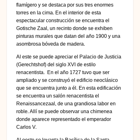
flamígero y se destaca por sus tres enormes
torres en la cima. En el interior de esta
espectacular construcción se encuentra el
Gotische Zaal, un recinto donde se exhiben
pinturas murales que datan del año 1900 y una
asombrosa bóveda de madera.
Al este
se puede apreciar el Palacio de Justicia
(Gerechtshof) del siglo XVI
de estilo
renacentista. En el año 1727 tuvo que ser
ampliado y se construyó el edificio neoclásico
que se encuentra junto a él. En esta edificación
se encuentra un salón renacentista el
Renaissancezaal, de una grandiosa labor en
roble. Allí se puede observar una chimenea
donde aparece representado el emperador
Carlos V.
Al oeste
se levanta la Basílica de la Santa