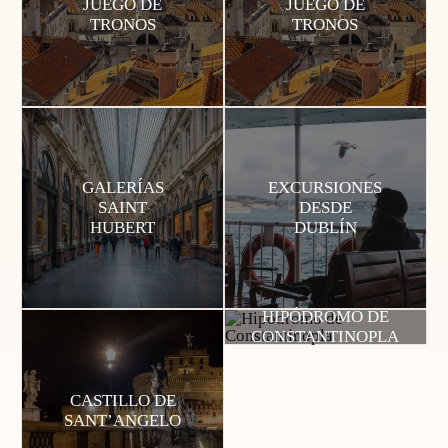
JUEGO DE
JUEGO DE
TRONOS
TRONOS
GALERÍAS
EXCURSIONES
SAINT
DESDE
HUBERT
DUBLÍN
HIPÓDROMO DE
CONSTANTINOPLA
CASTILLO DE
SANT’ANGELO