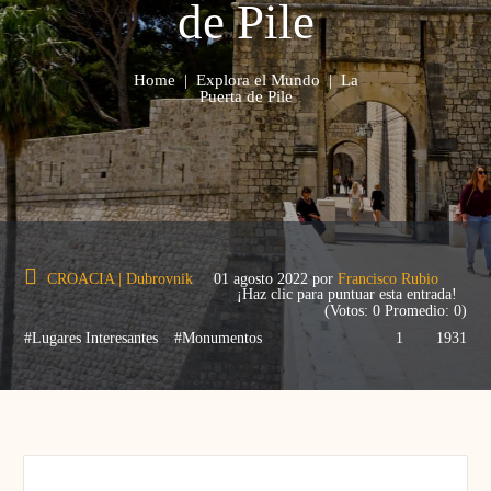
de Pile
Home
|
Explora el Mundo
|
La
Puerta de Pile
CROACIA
|
Dubrovnik
01 agosto 2022
por
Francisco Rubio
¡Haz clic para puntuar esta entrada!
(Votos:
0
Promedio:
0
)
#Lugares Interesantes
#Monumentos
1
1931