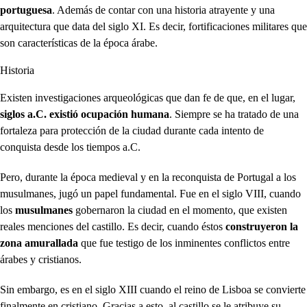
portuguesa
. Además de contar con una historia atrayente y una
arquitectura que data del siglo XI. Es decir, fortificaciones militares que
son características de la época árabe.
Historia
Existen investigaciones arqueológicas que dan fe de que, en el lugar,
siglos a.C. existió ocupación humana
. Siempre se ha tratado de una
fortaleza para protección de la ciudad durante cada intento de
conquista desde los tiempos a.C.
Pero, durante la época medieval y en la reconquista de Portugal a los
musulmanes, jugó un papel fundamental. Fue en el siglo VIII, cuando
los
musulmanes
gobernaron la ciudad en el momento, que existen
reales menciones del castillo. Es decir, cuando éstos
construyeron la
zona amurallada
que fue testigo de los inminentes conflictos entre
árabes y cristianos.
Sin embargo, es en el siglo XIII cuando el reino de Lisboa se convierte
finalmente en cristiano. Gracias a esto, al castillo se le atribuye su