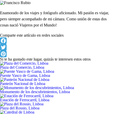
Enamorado de los viajes y fotógrafo aficionado. Mi pasión es viajar,
pero siempre acompañado de mi cámara. Como unión de estas dos
cosas nació Viajeros por el Mundo!
Comparte este artículo en redes sociales
Facebook
Twitter
Si te ha gustado este lugar, quizás te interesen estos otros
Pinterest
Plaza del Comercio, Lisboa
Puente Vasco de Gama, Lisboa
Panteón Nacional de Lisboa
Monumento de los descubrimientos, Lisboa
Estación de Ferrocarril, Lisboa
Plaza del Rossio, Lisboa