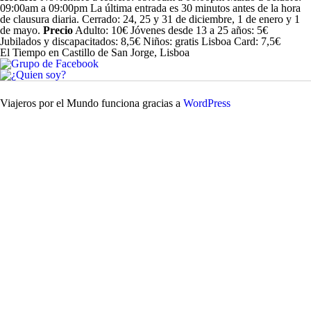
09:00am a 09:00pm La última entrada es 30 minutos antes de la hora
de clausura diaria. Cerrado: 24, 25 y 31 de diciembre, 1 de enero y 1
de mayo.
Precio
Adulto: 10€ Jóvenes desde 13 a 25 años: 5€
Jubilados y discapacitados: 8,5€ Niños: gratis Lisboa Card: 7,5€
El Tiempo en Castillo de San Jorge, Lisboa
Viajeros por el Mundo funciona gracias a
WordPress