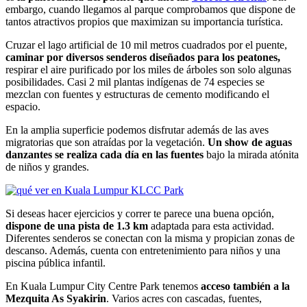
embargo, cuando llegamos al parque comprobamos que dispone de
tantos atractivos propios que maximizan su importancia turística.
Cruzar el lago artificial de 10 mil metros cuadrados por el puente,
caminar por diversos senderos diseñados para los peatones,
respirar el aire purificado por los miles de árboles son solo algunas
posibilidades. Casi 2 mil plantas indígenas de 74 especies se
mezclan con fuentes y estructuras de cemento modificando el
espacio.
En la amplia superficie podemos disfrutar además de las aves
migratorias que son atraídas por la vegetación.
Un show de aguas
danzantes se realiza cada día en las fuentes
bajo la mirada atónita
de niños y grandes.
Si deseas hacer ejercicios y correr te parece una buena opción,
dispone de una pista de 1.3 km
adaptada para esta actividad.
Diferentes senderos se conectan con la misma y propician zonas de
descanso. Además, cuenta con entretenimiento para niños y una
piscina pública infantil.
En Kuala Lumpur City Centre Park tenemos
acceso también a la
Mezquita As Syakirin
. Varios acres con cascadas, fuentes,