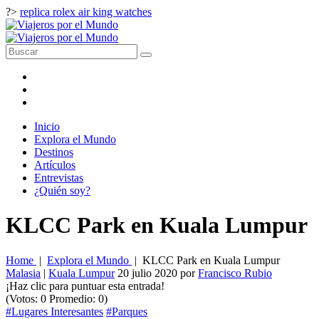
?>
replica rolex air king watches
Inicio
Explora el Mundo
Destinos
Artículos
Entrevistas
¿Quién soy?
KLCC Park en Kuala Lumpur
Home
|
Explora el Mundo
|
KLCC Park en Kuala Lumpur
Malasia
|
Kuala Lumpur
20 julio 2020
por
Francisco Rubio
¡Haz clic para puntuar esta entrada!
(Votos:
0
Promedio:
0
)
#Lugares Interesantes
#Parques