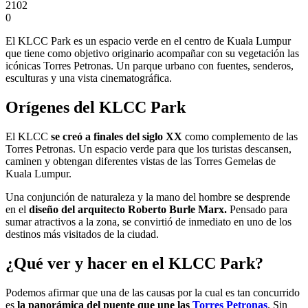
2102
0
El KLCC Park es un espacio verde en el centro de Kuala Lumpur
que tiene como objetivo originario acompañar con su vegetación las
icónicas Torres Petronas. Un parque urbano con fuentes, senderos,
esculturas y una vista cinematográfica.
Orígenes del KLCC Park
El KLCC
se creó a finales del siglo XX
como complemento de las
Torres Petronas. Un espacio verde para que los turistas descansen,
caminen y obtengan diferentes vistas de las Torres Gemelas de
Kuala Lumpur.
Una conjunción de naturaleza y la mano del hombre se desprende
en el
diseño del arquitecto Roberto Burle Marx.
Pensado para
sumar atractivos a la zona, se convirtió de inmediato en uno de los
destinos más visitados de la ciudad.
¿Qué ver y hacer en el KLCC Park?
Podemos afirmar que una de las causas por la cual es tan concurrido
es
la panorámica del puente que une las
Torres Petronas
. Sin