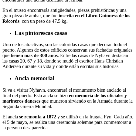
En el museo encontrarás antigüedades, piezas prehistóricas y una
gran pieza de ámbar, que fue
inscrita en el Libro Guinness de los
Récords
, con un peso de 47,5 kg.
Las pintorescas casas
Uno de los atractivos, son las coloridas casas que decoran todo el
puerto. Algunos de estos edificios conservan sus fachadas originales
que
tienen más de 300 años
. Entre las casas de Nyhavn destacan
las casas 20, 67 y 18, donde se mudó el escritor Hans Christian
Andersen durante su vida y donde están escritas sus historias.
Ancla memorial
Si va a visitar Nyhavn, encontrará el monumento bien anclado al
final del puerto. Esta ancla se hizo
en memoria de los oficiales y
marineros daneses
que murieron sirviendo en la Armada durante la
Segunda Guerra Mundial.
El ancla
se remonta a 1872
y se utilizó en la fragata Fyn. Cada año,
el 5 de mayo, se realiza una ceremonia solemne para conmemorar a
la persona desaparecida.