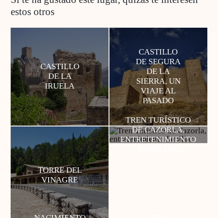
estos otros
CASTILLO
DE SEGURA
CASTILLO
DE LA
DE LA
SIERRA, UN
IRUELA
VIAJE AL
PASADO
TREN TURÍSTICO
DE CAZORLA,
ENTRETENIMIENTO
FAMILIAR
TORRE DEL
VINAGRE
NACIMIENTO
CENTRO DE