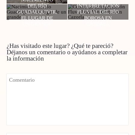
DEL RÍO
INTERPRETACIÓN
GUADALQUIVIR,
FLUVIAL DEL RÍO
EL LUGAR DE
BOROSA EN
UN GRANDE
CAZORLA
¿Has visitado este lugar? ¿Qué te pareció?
Déjanos un comentario o ayúdanos a completar
la información