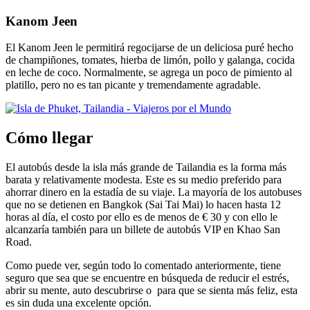
Kanom Jeen
El Kanom Jeen le permitirá regocijarse de un deliciosa puré hecho
de champiñones, tomates, hierba de limón, pollo y galanga, cocida
en leche de coco. Normalmente, se agrega un poco de pimiento al
platillo, pero no es tan picante y tremendamente agradable.
Cómo llegar
El autobús desde la isla más grande de Tailandia es la forma más
barata y relativamente modesta. Este es su medio preferido para
ahorrar dinero en la estadía de su viaje. La mayoría de los autobuses
que no se detienen en Bangkok (Sai ​​Tai Mai) lo hacen hasta 12
horas al día, el costo por ello es de menos de € 30 y con ello le
alcanzaría también para un billete de autobús VIP en Khao San
Road.
Como puede ver, según todo lo comentado anteriormente, tiene
seguro que sea que se encuentre en búsqueda de reducir el estrés,
abrir su mente, auto descubrirse o para que se sienta más feliz, esta
es sin duda una excelente opción.