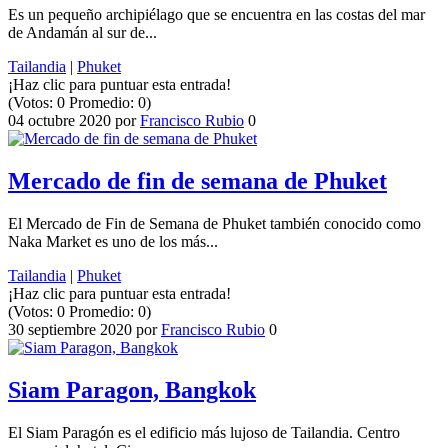
Es un pequeño archipiélago que se encuentra en las costas del mar
de Andamán al sur de...
Tailandia
|
Phuket
¡Haz clic para puntuar esta entrada!
(Votos:
0
Promedio:
0
)
04 octubre 2020
por
Francisco Rubio
0
Mercado de fin de semana de Phuket
El Mercado de Fin de Semana de Phuket también conocido como
Naka Market es uno de los más...
Tailandia
|
Phuket
¡Haz clic para puntuar esta entrada!
(Votos:
0
Promedio:
0
)
30 septiembre 2020
por
Francisco Rubio
0
Siam Paragon, Bangkok
El Siam Paragón es el edificio más lujoso de Tailandia. Centro