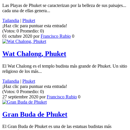
Las Playas de Phuket se caracterizan por la belleza de sus paisajes...
cada una de ellas genera...
Tailandia
|
Phuket
¡Haz clic para puntuar esta entrada!
(Votos:
0
Promedio:
0
)
01 octubre 2020
por
Francisco Rubio
0
Wat Chalong, Phuket
El Wat Chalong es el templo budista más grande de Phuket. Un sitio
religioso de los más...
Tailandia
|
Phuket
¡Haz clic para puntuar esta entrada!
(Votos:
0
Promedio:
0
)
27 septiembre 2020
por
Francisco Rubio
0
Gran Buda de Phuket
El Gran Buda de Phuket es una de las estatuas budistas más