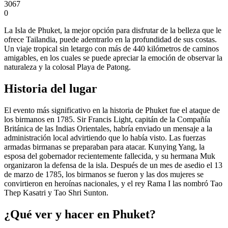
3067
0
La Isla de Phuket, la mejor opción para disfrutar de la belleza que le
ofrece Tailandia, puede adentrarlo en la profundidad de sus costas.
Un viaje tropical sin letargo con más de 440 kilómetros de caminos
amigables, en los cuales se puede apreciar la emoción de observar la
naturaleza y la colosal Playa de Patong.
Historia del lugar
El evento más significativo en la historia de Phuket fue el ataque de
los birmanos en 1785. Sir Francis Light, capitán de la Compañía
Británica de las Indias Orientales, habría enviado un mensaje a la
administración local advirtiendo que lo había visto. Las fuerzas
armadas birmanas se preparaban para atacar. Kunying Yang, la
esposa del gobernador recientemente fallecida, y su hermana Muk
organizaron la defensa de la isla. Después de un mes de asedio el 13
de marzo de 1785, los birmanos se fueron y las dos mujeres se
convirtieron en heroínas nacionales, y el rey Rama I las nombró Tao
Thep Kasatri y Tao Shri Sunton.
¿Qué ver y hacer en Phuket?