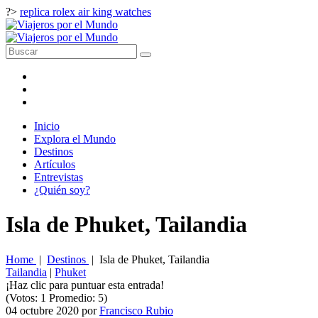
?>
replica rolex air king watches
Inicio
Explora el Mundo
Destinos
Artículos
Entrevistas
¿Quién soy?
Isla de Phuket, Tailandia
Home
|
Destinos
|
Isla de Phuket, Tailandia
Tailandia
|
Phuket
¡Haz clic para puntuar esta entrada!
(Votos:
1
Promedio:
5
)
04 octubre 2020
por
Francisco Rubio