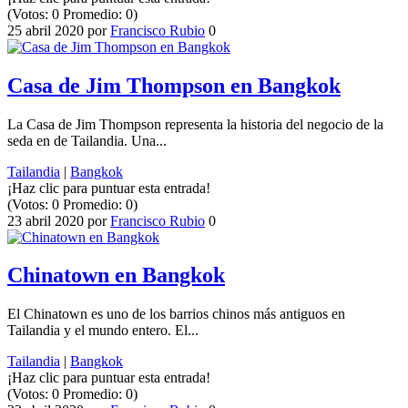
(Votos:
0
Promedio:
0
)
25 abril 2020
por
Francisco Rubio
0
Casa de Jim Thompson en Bangkok
La Casa de Jim Thompson representa la historia del negocio de la
seda en de Tailandia. Una...
Tailandia
|
Bangkok
¡Haz clic para puntuar esta entrada!
(Votos:
0
Promedio:
0
)
23 abril 2020
por
Francisco Rubio
0
Chinatown en Bangkok
El Chinatown es uno de los barrios chinos más antiguos en
Tailandia y el mundo entero. El...
Tailandia
|
Bangkok
¡Haz clic para puntuar esta entrada!
(Votos:
0
Promedio:
0
)