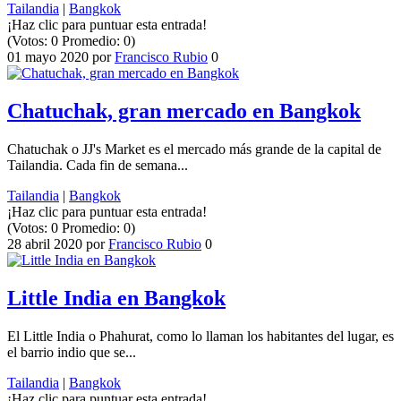
Tailandia
|
Bangkok
¡Haz clic para puntuar esta entrada!
(Votos:
0
Promedio:
0
)
01 mayo 2020
por
Francisco Rubio
0
Chatuchak, gran mercado en Bangkok
Chatuchak o JJ's Market es el mercado más grande de la capital de
Tailandia. Cada fin de semana...
Tailandia
|
Bangkok
¡Haz clic para puntuar esta entrada!
(Votos:
0
Promedio:
0
)
28 abril 2020
por
Francisco Rubio
0
Little India en Bangkok
El Little India o Phahurat, como lo llaman los habitantes del lugar, es
el barrio indio que se...
Tailandia
|
Bangkok
¡Haz clic para puntuar esta entrada!