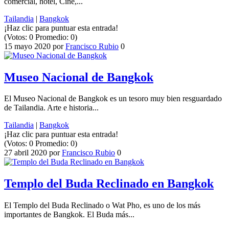
comercial, hotel, Cine,...
Tailandia
|
Bangkok
¡Haz clic para puntuar esta entrada!
(Votos:
0
Promedio:
0
)
15 mayo 2020
por
Francisco Rubio
0
Museo Nacional de Bangkok
El Museo Nacional de Bangkok es un tesoro muy bien resguardado
de Tailandia. Arte e historia...
Tailandia
|
Bangkok
¡Haz clic para puntuar esta entrada!
(Votos:
0
Promedio:
0
)
27 abril 2020
por
Francisco Rubio
0
Templo del Buda Reclinado en Bangkok
El Templo del Buda Reclinado o Wat Pho, es uno de los más
importantes de Bangkok. El Buda más...