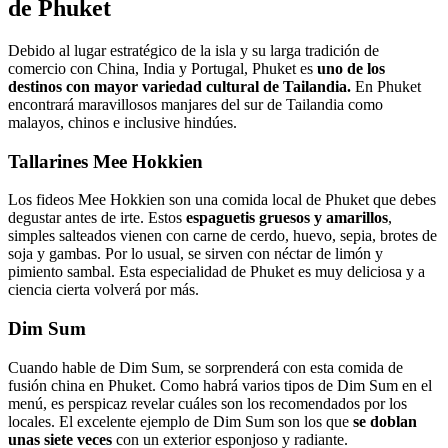
de Phuket
Debido al lugar estratégico de la isla y su larga tradición de
comercio con China, India y Portugal, Phuket es
uno de los
destinos con mayor variedad cultural de Tailandia.
En Phuket
encontrará maravillosos manjares del sur de Tailandia como
malayos, chinos e inclusive hindúes.
Tallarines Mee Hokkien
Los fideos Mee Hokkien son una comida local de Phuket que debes
degustar antes de irte. Estos
espaguetis gruesos y amarillos
,
simples salteados vienen con carne de cerdo, huevo, sepia, brotes de
soja y gambas. Por lo usual, se sirven con néctar de limón y
pimiento sambal. Esta especialidad de Phuket es muy deliciosa y a
ciencia cierta volverá por más.
Dim Sum
Cuando hable de Dim Sum, se sorprenderá con esta comida de
fusión china en Phuket. Como habrá varios tipos de Dim Sum en el
menú, es perspicaz revelar cuáles son los recomendados por los
locales. El excelente ejemplo de Dim Sum son los que
se doblan
unas siete veces
con un exterior esponjoso y radiante.