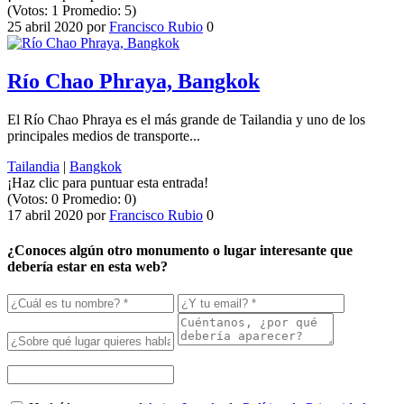
(Votos:
1
Promedio:
5
)
25 abril 2020
por
Francisco Rubio
0
Río Chao Phraya, Bangkok
El Río Chao Phraya es el más grande de Tailandia y uno de los
principales medios de transporte...
Tailandia
|
Bangkok
¡Haz clic para puntuar esta entrada!
(Votos:
0
Promedio:
0
)
17 abril 2020
por
Francisco Rubio
0
¿Conoces algún otro monumento o lugar interesante que
debería estar en esta web?