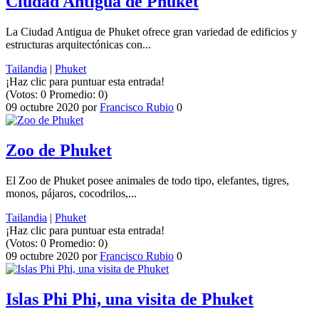
Ciudad Antigua de Phuket
La Ciudad Antigua de Phuket ofrece gran variedad de edificios y
estructuras arquitectónicas con...
Tailandia
|
Phuket
¡Haz clic para puntuar esta entrada!
(Votos:
0
Promedio:
0
)
09 octubre 2020
por
Francisco Rubio
0
Zoo de Phuket
El Zoo de Phuket posee animales de todo tipo, elefantes, tigres,
monos, pájaros, cocodrilos,...
Tailandia
|
Phuket
¡Haz clic para puntuar esta entrada!
(Votos:
0
Promedio:
0
)
09 octubre 2020
por
Francisco Rubio
0
Islas Phi Phi, una visita de Phuket