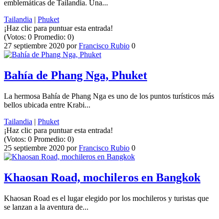
emblemáticas de Tailandia. Una...
Tailandia
|
Phuket
¡Haz clic para puntuar esta entrada!
(Votos:
0
Promedio:
0
)
27 septiembre 2020
por
Francisco Rubio
0
Bahía de Phang Nga, Phuket
La hermosa Bahía de Phang Nga es uno de los puntos turísticos más
bellos ubicada entre Krabi...
Tailandia
|
Phuket
¡Haz clic para puntuar esta entrada!
(Votos:
0
Promedio:
0
)
25 septiembre 2020
por
Francisco Rubio
0
Khaosan Road, mochileros en Bangkok
Khaosan Road es el lugar elegido por los mochileros y turistas que
se lanzan a la aventura de...