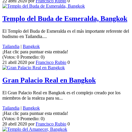
22 abril 2020
por
Francisco Rubio
0
Templo del Buda de Esmeralda, Bangkok
El Templo del Buda de Esmeralda es el más importante referente del
budismo en Tailandia....
Tailandia
|
Bangkok
¡Haz clic para puntuar esta entrada!
(Votos:
0
Promedio:
0
)
21 abril 2020
por
Francisco Rubio
0
Gran Palacio Real en Bangkok
El Gran Palacio Real en Bangkok es el complejo creado por los
miembros de la realeza para su...
Tailandia
|
Bangkok
¡Haz clic para puntuar esta entrada!
(Votos:
0
Promedio:
0
)
20 abril 2020
por
Francisco Rubio
0