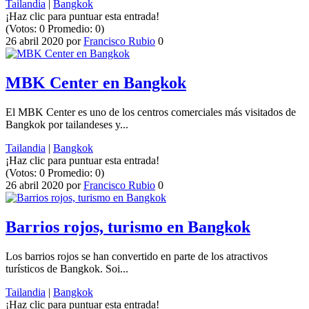
Tailandia
|
Bangkok
¡Haz clic para puntuar esta entrada!
(Votos:
0
Promedio:
0
)
26 abril 2020
por
Francisco Rubio
0
MBK Center en Bangkok
El MBK Center es uno de los centros comerciales más visitados de
Bangkok por tailandeses y...
Tailandia
|
Bangkok
¡Haz clic para puntuar esta entrada!
(Votos:
0
Promedio:
0
)
26 abril 2020
por
Francisco Rubio
0
Barrios rojos, turismo en Bangkok
Los barrios rojos se han convertido en parte de los atractivos
turísticos de Bangkok. Soi...
Tailandia
|
Bangkok
¡Haz clic para puntuar esta entrada!