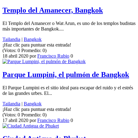
Templo del Amanecer, Bangkok
El Templo del Amanecer o Wat Arun, es uno de los templos budistas
más importantes de Bangkok....
Tailandia
|
Bangkok
¡Haz clic para puntuar esta entrada!
(Votos:
0
Promedio:
0
)
18 abril 2020
por
Francisco Rubio
0
Parque Lumpini, el pulmón de Bangkok
El Parque Lumpini es el sitio ideal para escapar del ruido y el estrés
de las grandes urbes. El...
Tailandia
|
Bangkok
¡Haz clic para puntuar esta entrada!
(Votos:
0
Promedio:
0
)
17 abril 2020
por
Francisco Rubio
0