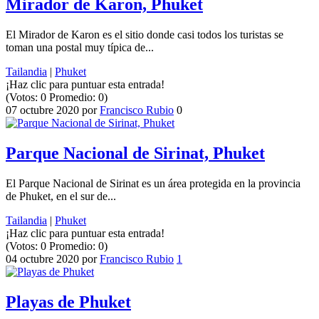
Mirador de Karon, Phuket
El Mirador de Karon es el sitio donde casi todos los turistas se
toman una postal muy típica de...
Tailandia
|
Phuket
¡Haz clic para puntuar esta entrada!
(Votos:
0
Promedio:
0
)
07 octubre 2020
por
Francisco Rubio
0
Parque Nacional de Sirinat, Phuket
El Parque Nacional de Sirinat es un área protegida en la provincia
de Phuket, en el sur de...
Tailandia
|
Phuket
¡Haz clic para puntuar esta entrada!
(Votos:
0
Promedio:
0
)
04 octubre 2020
por
Francisco Rubio
1
Playas de Phuket