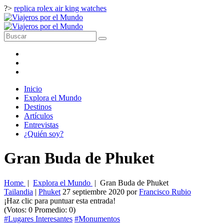
?>
replica rolex air king watches
Inicio
Explora el Mundo
Destinos
Artículos
Entrevistas
¿Quién soy?
Gran Buda de Phuket
Home
|
Explora el Mundo
|
Gran Buda de Phuket
Tailandia
|
Phuket
27 septiembre 2020
por
Francisco Rubio
¡Haz clic para puntuar esta entrada!
(Votos:
0
Promedio:
0
)
#Lugares Interesantes
#Monumentos