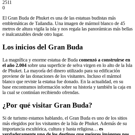
2511
0
El Gran Buda de Phuket es una de las estatuas budistas más
emblemáticas de Tailandia. Una imagen de mármol blanco de 45
metros de altura vigila la isla y nos regala las panorámicas más bellas
e inalcanzables desde otro lugar.
Los inicios del Gran Buda
La magnífica y enorme estatua de Buda
comenzó a construirse en
el año 2.004
sobre una superficie de selva virgen en lo alto de la Isla
de Phuket. La mayoría del dinero utilizado para su edificación
proviene de las donaciones de los visitantes. Incluso el mármol
blanco que reviste la estatua fue donado. En la actualidad, en su
base encontramos información sobre su historia y también la caja en
la cual se continúan recibiendo ofrendas.
¿Por qué visitar Gran Buda?
Si de turismo estamos hablando, el Gran Buda es uno de los sitios
más elegidos por los visitantes de la Isla de Phuket. Además de su
importancia escultórica, cultura y hasta religiosa…
es
verdaderamente uno de los destinos que mejores imágenes nos