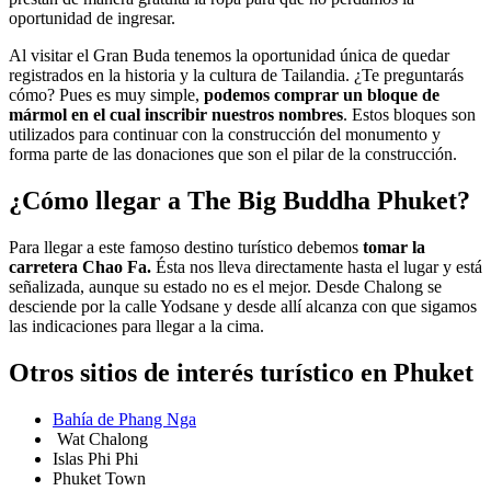
oportunidad de ingresar.
Al visitar el Gran Buda tenemos la oportunidad única de quedar
registrados en la historia y la cultura de Tailandia. ¿Te preguntarás
cómo? Pues es muy simple,
podemos comprar un bloque de
mármol en el cual inscribir nuestros nombres
. Estos bloques son
utilizados para continuar con la construcción del monumento y
forma parte de las donaciones que son el pilar de la construcción.
¿Cómo llegar a The Big Buddha Phuket?
Para llegar a este famoso destino turístico debemos
tomar la
carretera Chao Fa.
Ésta nos lleva directamente hasta el lugar y está
señalizada, aunque su estado no es el mejor. Desde Chalong se
desciende por la calle Yodsane y desde allí alcanza con que sigamos
las indicaciones para llegar a la cima.
Otros sitios de interés turístico en Phuket
Bahía de Phang Nga
Wat Chalong
Islas Phi Phi
Phuket Town