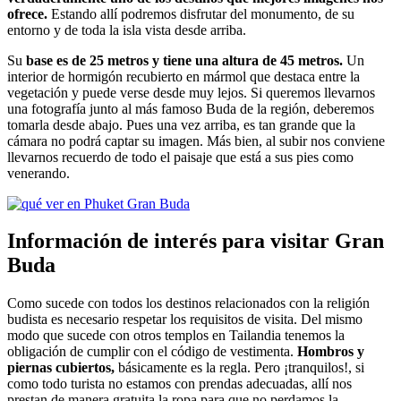
ofrece.
Estando allí podremos disfrutar del monumento, de su
entorno y de toda la isla vista desde arriba.
Su
base es de 25 metros y tiene una altura de 45 metros.
Un
interior de hormigón recubierto en mármol que destaca entre la
vegetación y puede verse desde muy lejos. Si queremos llevarnos
una fotografía junto al más famoso Buda de la región, deberemos
tomarla desde abajo. Pues una vez arriba, es tan grande que la
cámara no podrá captar su imagen. Más bien, al subir nos conviene
llevarnos recuerdo de todo el paisaje que está a sus pies como
venerando.
Información de interés para visitar Gran
Buda
Como sucede con todos los destinos relacionados con la religión
budista es necesario respetar los requisitos de visita. Del mismo
modo que sucede con otros templos en Tailandia tenemos la
obligación de cumplir con el código de vestimenta.
Hombros y
piernas cubiertos,
básicamente es la regla. Pero ¡tranquilos!, si
como todo turista no estamos con prendas adecuadas, allí nos
prestan de manera gratuita la ropa para que no perdamos la