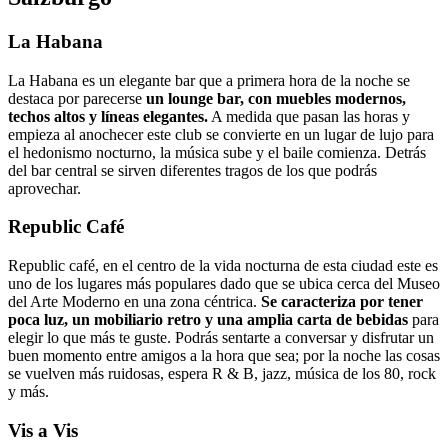
La Habana
La Habana es un elegante bar que a primera hora de la noche se
destaca por parecerse
un lounge bar, con muebles modernos,
techos altos y líneas elegantes.
A medida que pasan las horas y
empieza al anochecer este club se convierte en un lugar de lujo para
el hedonismo nocturno, la música sube y el baile comienza. Detrás
del bar central se sirven diferentes tragos de los que podrás
aprovechar.
Republic Café
Republic café, en el centro de la vida nocturna de esta ciudad este es
uno de los lugares más populares dado que se ubica cerca del Museo
del Arte Moderno en una zona céntrica.
Se caracteriza por tener
poca luz, un mobiliario retro y una amplia carta de bebidas
para
elegir lo que más te guste. Podrás sentarte a conversar y disfrutar un
buen momento entre amigos a la hora que sea; por la noche las cosas
se vuelven más ruidosas, espera R & B, jazz, música de los 80, rock
y más.
Vis a Vis