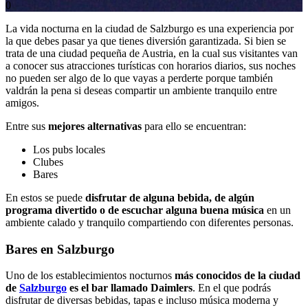
0
La vida nocturna en la ciudad de Salzburgo es una experiencia por
la que debes pasar ya que tienes diversión garantizada. Si bien se
trata de una ciudad pequeña de Austria, en la cual sus visitantes van
a conocer sus atracciones turísticas con horarios diarios, sus noches
no pueden ser algo de lo que vayas a perderte porque también
valdrán la pena si deseas compartir un ambiente tranquilo entre
amigos.
Entre sus
mejores alternativas
para ello se encuentran:
Los pubs locales
Clubes
Bares
En estos se puede
disfrutar de alguna bebida, de algún
programa divertido o de escuchar alguna buena música
en un
ambiente calado y tranquilo compartiendo con diferentes personas.
Bares en Salzburgo
Uno de los establecimientos nocturnos
más conocidos de la ciudad
de
Salzburgo
es el bar llamado Daimlers
. En el que podrás
disfrutar de diversas bebidas, tapas e incluso música moderna y