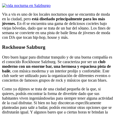
Vis a vis es uno de los locales nocturnos que se encuentra de moda
en la ciudad, pero
está diseñado principalmente para los más
jóvenes.
En él se encuentra una gama de deliciosos cocteles bajo
viejas bóvedas, dado que se trata de un bar del sótano. Los fines de
semana se convierte en una pista de baile llena de jóvenes de moda
con DJs que tocan hip-hop, house y más.
Rockhouse Salzburg
Otro buen lugar para disfrutar tranquilo y de una buena compañía es
el conocido Rockhouse Salzburg. Se caracteriza por ser un
club
moderno con un enorme bar, una hermosa y espaciosa pista de
baile
, con música moderna y un interior prolijo y confortable. Este
club suele ser utilizado para la organización de diferentes eventos o
conciertos de famosos grupos de rock y músicos que tocan blues.
Como ya dijimos se trata de una ciudad pequeña de la que, si
quieres, podrás encontrar la forma de divertirte dado que sus
habitantes viven ingeniándoselas para siempre tener alguna actividad
de la cual disfrutar. Si bien no hay discotecas específicamente
planteadas para salir a bailar, podrás encontrar otras opciones que se
disfrutarán igual. Y algunos bares que a ciertas horas te brindan la