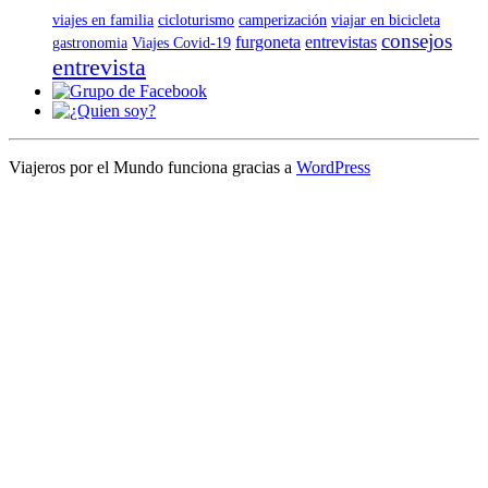
viajes en familia
cicloturismo
camperización
viajar en bicicleta
consejos
furgoneta
entrevistas
gastronomia
Viajes Covid-19
entrevista
Viajeros por el Mundo funciona gracias a
WordPress