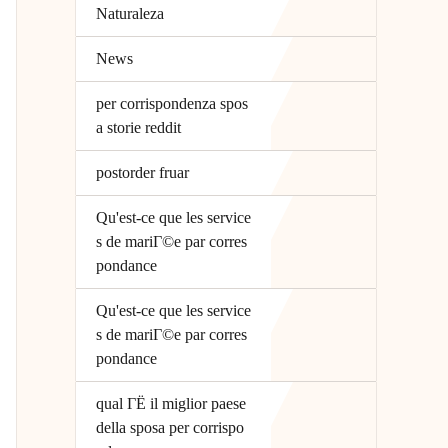
Naturaleza
News
per corrispondenza spos
a storie reddit
postorder fruar
Qu'est-ce que les service
s de mariГ©e par corres
pondance
Qu'est-ce que les service
s de mariГ©e par corres
pondance
qual ГЁ il miglior paese
della sposa per corrispo