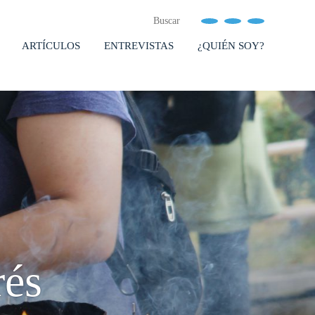
ARTÍCULOS
ENTREVISTAS
¿QUIÉN SOY?
rés