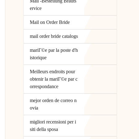
Mail -Bestellung Brauts
ervice
Mail on Order Bride
mail order bride catalogs
mariГ©e par la poste d'h
istorique
Meilleurs endroits pour
obtenir la mariГ©e par c
orrespondance
mejor orden de correo n
ovia
migliori recensioni per i
siti della sposa