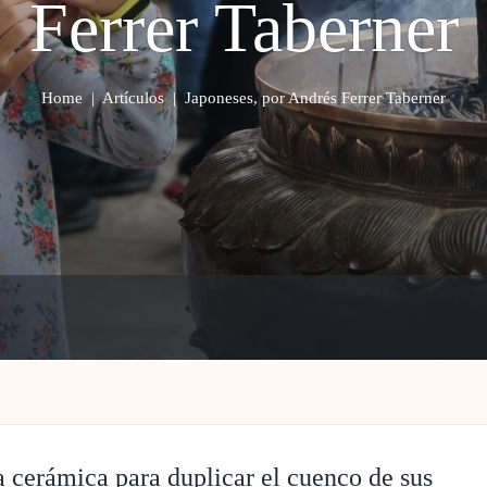
Ferrer Taberner
Home
|
Artículos
|
Japoneses, por Andrés Ferrer Taberner
a cerámica para duplicar el cuenco de sus