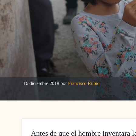
16 diciembre 2018
por
Francisco Rubio
Antes de que el hombre inventara l