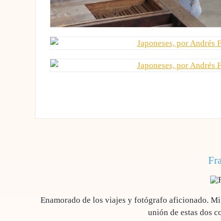
Fr
Enamorado de los viajes y fotógrafo aficionado. M
unión de estas dos c