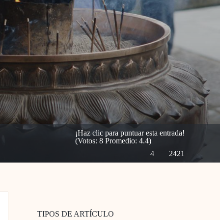
¡Haz clic para puntuar esta entrada!
(Votos:
8
Promedio:
4.4
)
4
2421
TIPOS DE ARTÍCULO