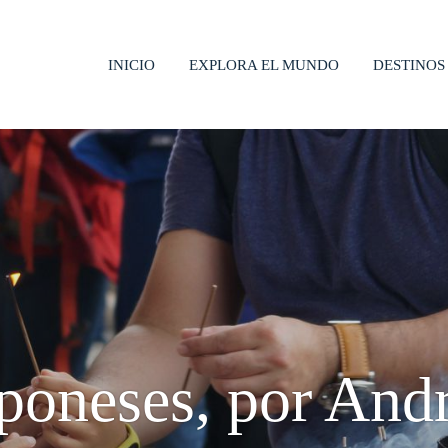
INICIO
EXPLORA EL MUNDO
DESTINOS
poneses, por And