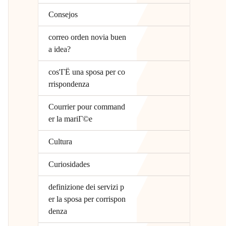
Consejos
correo orden novia buen
a idea?
cos'ГЁ una sposa per co
rrispondenza
Courrier pour command
er la mariГ©e
Cultura
Curiosidades
definizione dei servizi p
er la sposa per corrispon
denza