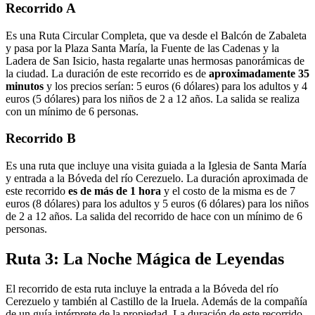
Recorrido A
Es una Ruta Circular Completa, que va desde el Balcón de Zabaleta
y pasa por la Plaza Santa María, la Fuente de las Cadenas y la
Ladera de San Isicio, hasta regalarte unas hermosas panorámicas de
la ciudad. La duración de este recorrido es de
aproximadamente 35
minutos
y los precios serían: 5 euros (6 dólares) para los adultos y 4
euros (5 dólares) para los niños de 2 a 12 años. La salida se realiza
con un mínimo de 6 personas.
Recorrido B
Es una ruta que incluye una visita guiada a la Iglesia de Santa María
y entrada a la Bóveda del río Cerezuelo. La duración aproximada de
este recorrido
es de más de 1 hora
y el costo de la misma es de 7
euros (8 dólares) para los adultos y 5 euros (6 dólares) para los niños
de 2 a 12 años. La salida del recorrido de hace con un mínimo de 6
personas.
Ruta 3: La Noche Mágica de Leyendas
El recorrido de esta ruta incluye la entrada a la Bóveda del río
Cerezuelo y también al Castillo de la Iruela. Además de la compañía
de un guía intérprete de la propiedad. La duración de este recorrido