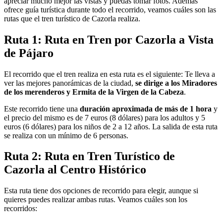
apreciar mucho mejor las vistas y puedas tomar fotos. Además
ofrece guía turística durante todo el recorrido, veamos cuáles son las
rutas que el tren turístico de Cazorla realiza.
Ruta 1: Ruta en Tren por Cazorla a Vista
de Pájaro
El recorrido que el tren realiza en esta ruta es el siguiente: Te lleva a
ver las mejores panorámicas de la ciudad,
se dirige a los Miradores
de los merenderos y Ermita de la Virgen de la Cabeza
.
Este recorrido tiene una
duración aproximada de más de 1 hora
y
el precio del mismo es de 7 euros (8 dólares) para los adultos y 5
euros (6 dólares) para los niños de 2 a 12 años. La salida de esta ruta
se realiza con un mínimo de 6 personas.
Ruta 2: Ruta en Tren Turístico de
Cazorla al Centro Histórico
Esta ruta tiene dos opciones de recorrido para elegir, aunque si
quieres puedes realizar ambas rutas. Veamos cuáles son los
recorridos: