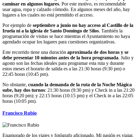
caminar en algunos lugares
. Por este motivo, es recomendable
usar agua, ropa y calzado cómodo. En algunos meses del año, hay
lugares a los cuales no está permitido el acceso.
Por ejemplo de
septiembre a junio no hay acceso al Castillo de la
Iruela ni a la iglesia de Santo Domingo de Silos
. También la
programación de visitas se hace mientras el Ayuntamiento no haya
agendado ocupar los lugares para cuestiones organizativas.
Este recorrido tiene una duración
aproximada de dos horas y se
debe presentar 10 minutos antes de la hora programada
. Julio y
agosto son las fechas ideales para programar esta ruta y durante
estos meses el horario de salida es a las 21:30 horas (9:30 pm) o
22:45 horas (10:45 pm).
No obstante,
cuando la demanda de la ruta de la Noche Mágica
sube, hay dos turnos
: 21:30 horas (9:30 pm) y Check in a las 21:20
horas (9:20 pm); y 22:15 horas (10:15 pm) y el Check in a las 22:05
horas (10:05 pm).
Francisco Rubio
Enamorado de los viajes y fotógrafo aficionado. Mi pasión es viajar,