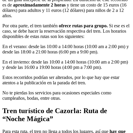
es de
aproximadamente 2 horas
y tiene un costo de 15 euros (16
dólares) para adultos y 11 euros (12 dólares) para niños de 2 a 12
años.
Por otra parte, el tren también
ofrece rutas para grupo.
Si ese es el
caso, se debe hacer la reservación respectiva del tren. Los horarios
disponibles de estas rutas son los siguientes:
En el verano: desde las 10:00 a 14:00 horas (10:00 am a 2:00 pm) y
desde las 18:00 a 21:00 horas (6:00 pm a 9:00 pm).
En el invierno: desde las 10:00 a 14:00 horas (10:00 am a 2:00 pm)
y desde las 16:00 a 19:00 horas (4:00 pm a 7:00 pm).
Estos recorridos podrían ser alterados, por lo que hay que estar
atentos a la publicación en la parada del tren.
No te pierdas los servicios para ocasiones especiales como
cumpleaños, bodas, entre otras.
Tren turístico de Cazorla: Ruta de
“Noche Mágica”
Para esta ruta, el tren no llega a todos los lugares, así que
hay que