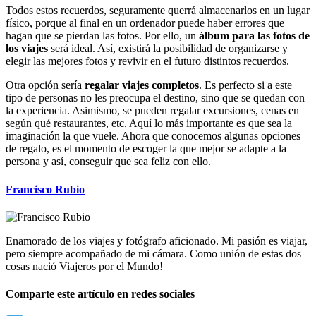
Todos estos recuerdos, seguramente querrá almacenarlos en un lugar
físico, porque al final en un ordenador puede haber errores que
hagan que se pierdan las fotos. Por ello, un
álbum para las fotos de
los viajes
será ideal. Así, existirá la posibilidad de organizarse y
elegir las mejores fotos y revivir en el futuro distintos recuerdos.
Otra opción sería
regalar viajes completos
. Es perfecto si a este
tipo de personas no les preocupa el destino, sino que se quedan con
la experiencia. Asimismo, se pueden regalar excursiones, cenas en
según qué restaurantes, etc. Aquí lo más importante es que sea la
imaginación la que vuele. Ahora que conocemos algunas opciones
de regalo, es el momento de escoger la que mejor se adapte a la
persona y así, conseguir que sea feliz con ello.
Francisco Rubio
Enamorado de los viajes y fotógrafo aficionado. Mi pasión es viajar,
pero siempre acompañado de mi cámara. Como unión de estas dos
cosas nació Viajeros por el Mundo!
Comparte este artículo en redes sociales