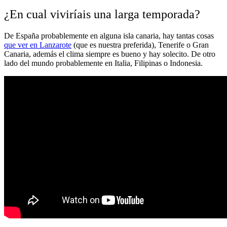
¿En cual viviríais una larga temporada?
De España probablemente en alguna isla canaria, hay tantas cosas
que ver en Lanzarote
(que es nuestra preferida), Tenerife o Gran
Canaria, además el clima siempre es bueno y hay solecito. De otro
lado del mundo probablemente en Italia, Filipinas o Indonesia.