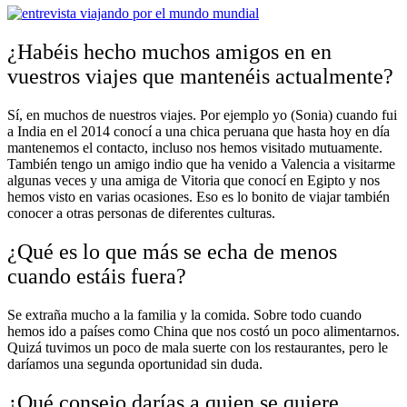
¿Habéis hecho muchos amigos en en
vuestros viajes que mantenéis actualmente?
Sí, en muchos de nuestros viajes. Por ejemplo yo (Sonia) cuando fui
a India en el 2014 conocí a una chica peruana que hasta hoy en día
mantenemos el contacto, incluso nos hemos visitado mutuamente.
También tengo un amigo indio que ha venido a Valencia a visitarme
algunas veces y una amiga de Vitoria que conocí en Egipto y nos
hemos visto en varias ocasiones. Eso es lo bonito de viajar también
conocer a otras personas de diferentes culturas.
¿Qué es lo que más se echa de menos
cuando estáis fuera?
Se extraña mucho a la familia y la comida. Sobre todo cuando
hemos ido a países como China que nos costó un poco alimentarnos.
Quizá tuvimos un poco de mala suerte con los restaurantes, pero le
daríamos una segunda oportunidad sin duda.
¿Qué consejo darías a quien se quiere