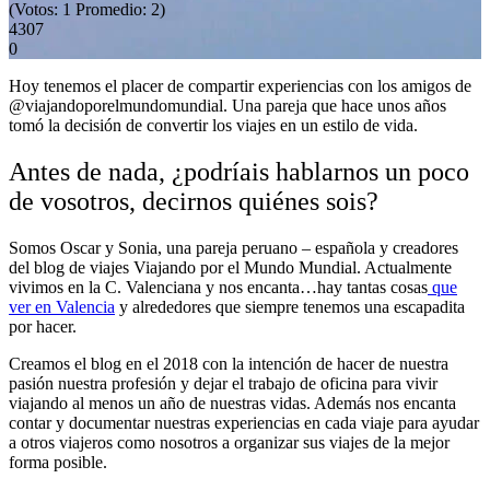
(Votos:
1
Promedio:
2
)
4307
0
Hoy tenemos el placer de compartir experiencias con los amigos de
@viajandoporelmundomundial. Una pareja que hace unos años
tomó la decisión de convertir los viajes en un estilo de vida.
Antes de nada, ¿podríais hablarnos un poco
de vosotros, decirnos quiénes sois?
Somos Oscar y Sonia, una pareja peruano – española y creadores
del blog de viajes Viajando por el Mundo Mundial. Actualmente
vivimos en la C. Valenciana y nos encanta…hay tantas cosas
que
ver en Valencia
y alrededores que siempre tenemos una escapadita
por hacer.
Creamos el blog en el 2018 con la intención de hacer de nuestra
pasión nuestra profesión y dejar el trabajo de oficina para vivir
viajando al menos un año de nuestras vidas. Además nos encanta
contar y documentar nuestras experiencias en cada viaje para ayudar
a otros viajeros como nosotros a organizar sus viajes de la mejor
forma posible.