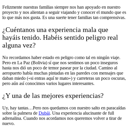
Felizmente nuestras familias siempre nos han apoyado en nuestro
proyecto y nos alientan a seguir viajando y conocer el mundo que es
lo que más nos gusta. Es una suerte tener familias tan comprensivas.
¿Cuéntanos una experiencia mala que
hayáis tenido. Habéis sentido peligro real
alguna vez?
No recordamos haber estado en peligro como tal en ningún viaje.
Pero en La Paz (Bolivia) sí que nos sentimos un poco inseguros
hasta nos dió un poco de temor pasear por la ciudad. Camino al
aeropuerto había muchas pintadas en las paredes con mensajes que
daban miedo («si entras aquí te mato») y carreteras un poco oscuras,
pero aún así conocimos varios lugares interesantes.
¿Y una de las mejores experiencias?
Uy, hay tantas…Pero nos quedamos con nuestro salto en paracaídas
sobre la palmera de
Dubái
. Una experiencia alucinante de full
adrenalina. Cuando nos acordamos nos queremos volver a tirar de
nuevo.