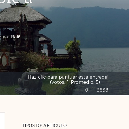
le a Bali!
¡Haz clic para puntuar esta entrada!
(Votos:
1
Promedio:
5
)
0
3838
TIPOS DE ARTÍCULO