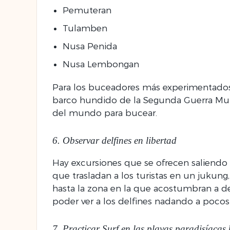
Pemuteran
Tulamben
Nusa Penida
Nusa Lembongan
Para los buceadores más experimentad
barco hundido de la Segunda Guerra Mundi
del mundo para bucear.
6. Observar delfines en libertad
Hay excursiones que se ofrecen saliendo
que trasladan a los turistas en un jukung
hasta la zona en la que acostumbran a de
poder ver a los delfines nadando a pocos
7. Practicar Surf en las playas paradisíacas 