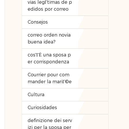
vias legГ­timas de p
edidos por correo
Consejos
correo orden novia
buena idea?
cos'ГЁ una sposa p
er corrispondenza
Courrier pour com
mander la mariГ©e
Cultura
Curiosidades
definizione dei serv
izi per la sposa per