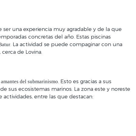
ser una experiencia muy agradable y de la que
emporadas concretas del año. Estas piscinas
. La actividad se puede compaginar con una
Batur
, cerca de Lovina.
s
. Esto es gracias a sus
amantes del submarinismo
za de sus ecosistemas marinos. La zona este y noreste
de actividades, entre las que destacan: