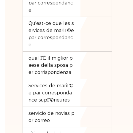
par correspondanc
e
Qu'est-ce que les s
ervices de mariГ©e
par correspondanc
e
qual ГЁ il miglior p
aese della sposa p
er corrispondenza
Services de mariГ©
e par corresponda
nce supГ©rieures
servicio de novias p
or correo