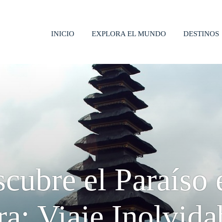
INICIO
EXPLORA EL MUNDO
DESTINOS
cubre el Paraíso 
ra: Viaje Inolvida