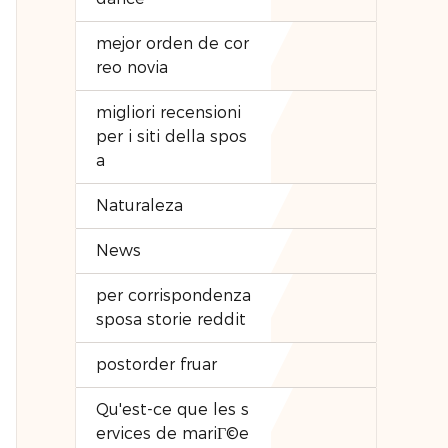
mejor orden de cor
reo novia
migliori recensioni
per i siti della spos
a
Naturaleza
News
per corrispondenza
sposa storie reddit
postorder fruar
Qu'est-ce que les s
ervices de mariГ©e