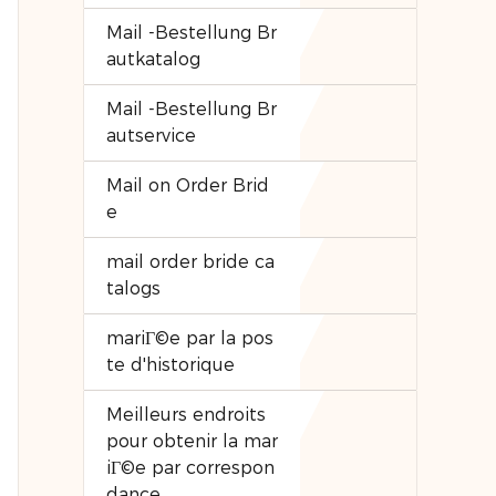
Mail -Bestellung Br
autkatalog
Mail -Bestellung Br
autservice
Mail on Order Brid
e
mail order bride ca
talogs
mariГ©e par la pos
te d'historique
Meilleurs endroits
pour obtenir la mar
iГ©e par correspon
dance