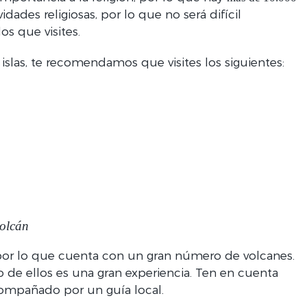
idades religiosas, por lo que no será difícil
s que visites.
islas, te recomendamos que visites los siguientes:
volcán
 por lo que cuenta con un gran número de volcanes.
de ellos es una gran experiencia. Ten en cuenta
acompañado por un guía local.