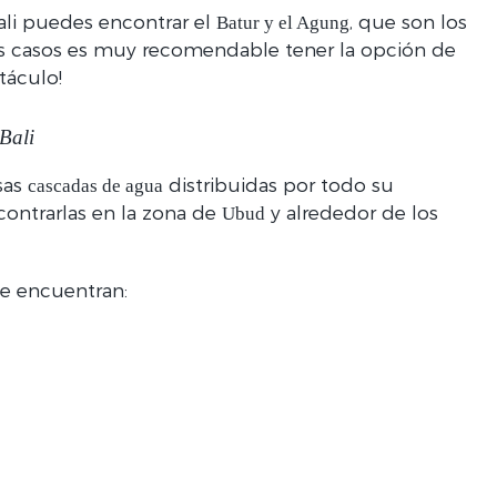
ali puedes encontrar el
, que son los
Batur y el Agung
los casos es muy recomendable tener la opción de
táculo!
Bali
sas
distribuidas por todo su
cascadas de agua
contrarlas en la zona de
y alrededor de los
Ubud
se encuentran: