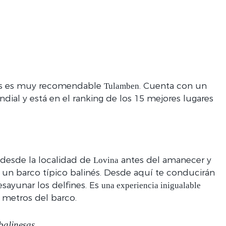
os es muy recomendable
. Cuenta con un
Tulamben
al y está en el ranking de los 15 mejores lugares
 desde la localidad de
antes del amanecer y
Lovina
, un barco típico balinés. Desde aquí te conducirán
sayunar los delfines. Es
una experiencia inigualable
 metros del barco.
balinesas