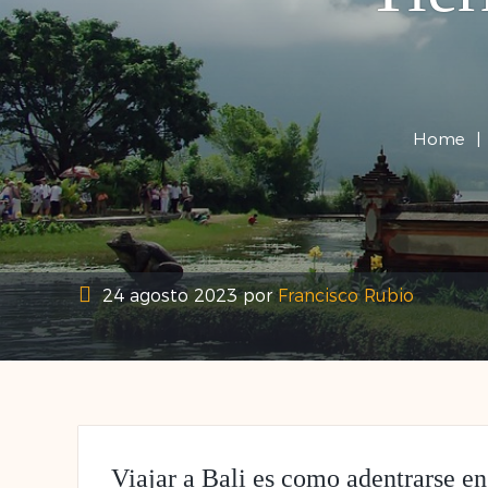
Home
24 agosto 2023
por
Francisco Rubio
Viajar a Bali es como adentrarse en 