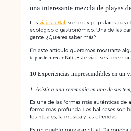
una interesante mezcla de
playas d
Los
viajes a Bali
son muy populares para tod
ecológico o gastronómico. Una de las cara
gente. ¿Quieres saber más?
En este artículo queremos mostrarte alg
. ¡Este viaje será memor
te puede ofrecer Bali
10 Experiencias imprescindibles en un vi
1. Asistir a una ceremonia en uno de sus tem
Es una de las formas más auténticas de a
forma más profunda. Los balineses son hi
los rituales, la música y las ofrendas.
Es un pueblo muy espiritual. Da mucha im