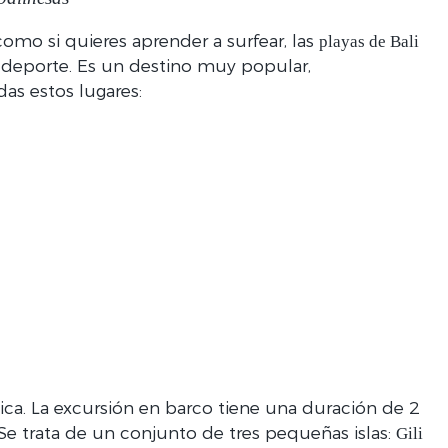
como si quieres aprender a surfear, las
playas de Bali
e deporte. Es un destino muy popular,
das estos lugares:
ica. La excursión en barco tiene una duración de 2
 Se trata de un conjunto de tres pequeñas islas:
Gili