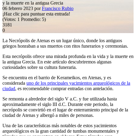
y la muerte en la antigua Grecia
06 febrero 2023
por
Francisco Rubio
¡Haz clic para puntuar esta entrada!
(Votos:
1
Promedio:
5
)
3181
0
La Necrópolis de Atenas es un lugar único, donde los antiguos
griegos honraban a sus muertos con ritos funerarios y ceremonias.
Esta necrópolis ofrece una mirada profunda en la vida y la muerte en
la antigua Grecia. En este artículo descubriremos algunas
curiosidades sobre su cultura funeraria.
Se encuentra en el barrio de Kerameikos, en Atenas, y es
considerada
uno de los principales yacimientos arqueológicos de la
ciudad
, es recomendable comprar entradas con antelación.
Se remonta a alrededor del siglo V a.C. y fue utilizada hasta
aproximadamente el siglo III d.C. Durante este periodo, la
necrópolis se convirtió en el lugar de enterramiento principal de la
ciudad de Atenas y albergó a miles de personas.
Una de las características más notables de estos yacimientos
arqueológicos es la gran cantidad de tumbas monumentales y