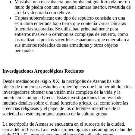
Mastaba: una mastaba era una tumba antigua formada por un
muro de piedra con una pequeña cámara interior, revestida de
arcilla y decorada con relieve.
Criptas subterráneas: este tipo de sepulcro consistía en una
estructura enterrada bajo tierra que contenía varias cámaras
funerarias separadas. Se utilizaban principalmente para
entierros masivos o ceremonias complejas de entierro, como
las realizadas por los sacerdotes espartanos, que enterraban a
sus muertos rodeados de sus armaduras y otros objetos
personales.
Investigaciones Arqueológicas Recientes
Desde mediados del siglo XX, la necrópolis de Atenas ha sido
objeto de numerosos estudios arqueológicos que han permitido a los
investigadores obtener una visión más completa de la vida y la
muerte en la antigua Grecia. Estas investigaciones han revelado
muchos detalles sobre el ritual funerario griego, así como sobre las
creencias religiosas y el papel de los diferentes miembros de la
sociedad en este importante aspecto de la cultura griega.
La necrópolis de Atenas se encuentra en el suroeste de la ciudad,
cerca del río Ilissos. Los restos arqueológicos más antiguos datan del
siglo VII a.C., pero se cree que el lugar fue utilizado como