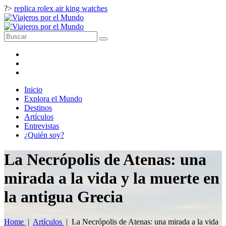
?>
replica rolex air king watches
Inicio
Explora el Mundo
Destinos
Artículos
Entrevistas
¿Quién soy?
La Necrópolis de Atenas: una
mirada a la vida y la muerte en
la antigua Grecia
Home
|
Artículos
|
La Necrópolis de Atenas: una mirada a la vida