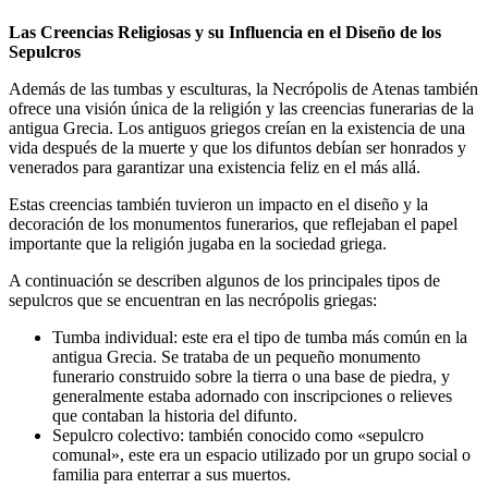
Las Creencias Religiosas y su Influencia en el Diseño de los
Sepulcros
Además de las tumbas y esculturas, la Necrópolis de Atenas también
ofrece una visión única de la religión y las creencias funerarias de la
antigua Grecia. Los antiguos griegos creían en la existencia de una
vida después de la muerte y que los difuntos debían ser honrados y
venerados para garantizar una existencia feliz en el más allá.
Estas creencias también tuvieron un impacto en el diseño y la
decoración de los monumentos funerarios, que reflejaban el papel
importante que la religión jugaba en la sociedad griega.
A continuación se describen algunos de los principales tipos de
sepulcros que se encuentran en las necrópolis griegas:
Tumba individual: este era el tipo de tumba más común en la
antigua Grecia. Se trataba de un pequeño monumento
funerario construido sobre la tierra o una base de piedra, y
generalmente estaba adornado con inscripciones o relieves
que contaban la historia del difunto.
Sepulcro colectivo: también conocido como «sepulcro
comunal», este era un espacio utilizado por un grupo social o
familia para enterrar a sus muertos.