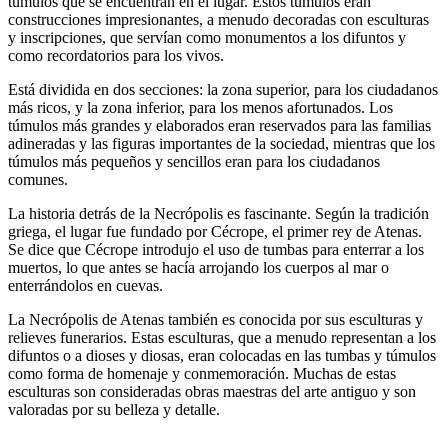
túmulos que se encuentran en el lugar. Estos túmulos eran
construcciones impresionantes, a menudo decoradas con esculturas
y inscripciones, que servían como monumentos a los difuntos y
como recordatorios para los vivos.
Está dividida en dos secciones: la zona superior, para los ciudadanos
más ricos, y la zona inferior, para los menos afortunados. Los
túmulos más grandes y elaborados eran reservados para las familias
adineradas y las figuras importantes de la sociedad, mientras que los
túmulos más pequeños y sencillos eran para los ciudadanos
comunes.
La historia detrás de la Necrópolis es fascinante. Según la tradición
griega, el lugar fue fundado por Cécrope, el primer rey de Atenas.
Se dice que Cécrope introdujo el uso de tumbas para enterrar a los
muertos, lo que antes se hacía arrojando los cuerpos al mar o
enterrándolos en cuevas.
La Necrópolis de Atenas también es conocida por sus esculturas y
relieves funerarios. Estas esculturas, que a menudo representan a los
difuntos o a dioses y diosas, eran colocadas en las tumbas y túmulos
como forma de homenaje y conmemoración. Muchas de estas
esculturas son consideradas obras maestras del arte antiguo y son
valoradas por su belleza y detalle.