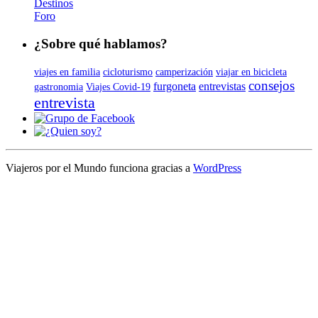
Destinos
Foro
¿Sobre qué hablamos?
viajes en familia
cicloturismo
camperización
viajar en bicicleta
consejos
furgoneta
entrevistas
gastronomia
Viajes Covid-19
entrevista
Viajeros por el Mundo funciona gracias a
WordPress