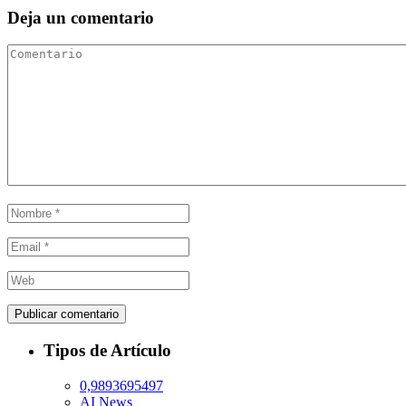
Pinterest
Deja un comentario
Tipos de Artículo
0,9893695497
AI News