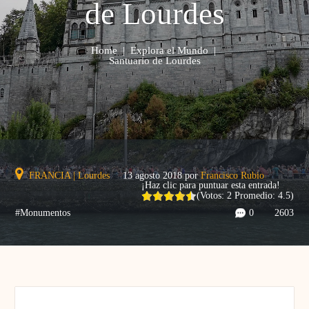
de Lourdes
Home
|
Explora el Mundo
|
Santuario de Lourdes
FRANCIA
|
Lourdes
13 agosto 2018
por
Francisco Rubio
¡Haz clic para puntuar esta entrada!
(Votos:
2
Promedio:
4.5
)
#Monumentos
0
2603