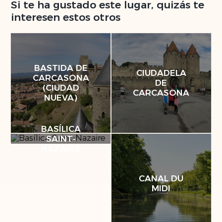
Si te ha gustado este lugar, quizás te
interesen estos otros
BASTIDA DE
CIUDADELA
CARCASONA
DE
(CIUDAD
CARCASONA
NUEVA)
BASÍLICA
SAINT-
NAZAIRE
CANAL DU
MIDI