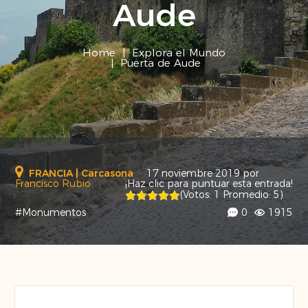
Aude
Home
|
Explora el Mundo
|
Puerta de Aude
FRANCIA
|
Carcasona
17 noviembre 2019
por
Francisco Rubio
¡Haz clic para puntuar esta entrada!
(Votos:
1
Promedio:
5
)
#Monumentos
0
1915