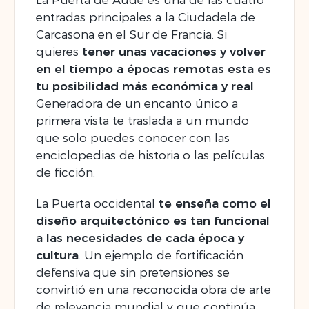
La Puerta de Aude es una de las cuatro
entradas principales a la Ciudadela de
Carcasona en el Sur de Francia. Si
quieres
tener unas vacaciones y volver
en el tiempo a épocas remotas esta es
tu posibilidad más económica y real
.
Generadora de un encanto único a
primera vista te traslada a un mundo
que solo puedes conocer con las
enciclopedias de historia o las películas
de ficción.
La Puerta occidental
te enseña como el
diseño arquitectónico es tan funcional
a las necesidades de cada época y
cultura
. Un ejemplo de fortificación
defensiva que sin pretensiones se
convirtió en una reconocida obra de arte
de relevancia mundial y que continúa