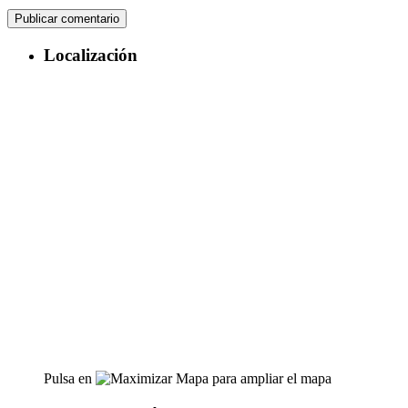
Localización
Pulsa en
para ampliar el mapa