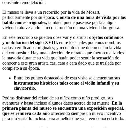
constante remodelación.
El museo te lleva a un recorrido por la vida de Mozart,
particularmente por su época.
Consta de una hora de visita por las
habitaciones originales,
también puede pasearse por la antigua
vivienda atravesando la reconstrucción de una vivienda burguesa.
En este recorrido se pueden observar y disfrutar
objetos cotidianos
y mobiliarios del siglo XVIII,
entre los cuales podemos nombras
cartas, certificados originales, y recuerdos que documentan la vida
del compositor. Hay una colección de retratos que fueron realizados
la mayoría durante su vida que harán poder sentir la sensación de
conocer a este gran artista casi cara a cara dado que te traslada por
completo a su época.
Entre los puntos destacados de esta visita se encuentran sus
instrumentos históricos tales como el violín infantil y su
clavicordio.
Podrás disfrutar del relato de su niñez como niño prodigo, sus
aventuras y hasta incluso algunos datos acerca de su muerte.
En la
primera planta del museo se encuentra una exposición especial,
que se renueva cada año
ofreciendo siempre un nuevo incentivo
para ir a visitarlo incluso para aquellos que ya creen conocerlo todo.