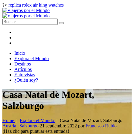
?>
replica rolex air king watches
Inicio
Explora el Mundo
Destinos
Artículos
Entrevistas
¿Quién soy?
Casa Natal de Mozart,
Salzburgo
Home
|
Explora el Mundo
|
Casa Natal de Mozart, Salzburgo
Austria
|
Salzburgo
21 septiembre 2022
por
Francisco Rubio
¡Haz clic para puntuar esta entrada!