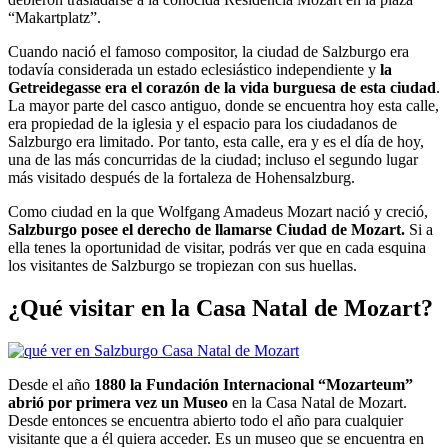
“Makartplatz”.
Cuando nació el famoso compositor, la ciudad de Salzburgo era
todavía considerada un estado eclesiástico independiente y
la
Getreidegasse era el corazón de la vida burguesa de esta ciudad
.
La mayor parte del casco antiguo, donde se encuentra hoy esta calle,
era propiedad de la iglesia y el espacio para los ciudadanos de
Salzburgo era limitado. Por tanto, esta calle, era y es el día de hoy,
una de las más concurridas de la ciudad; incluso el segundo lugar
más visitado después de la fortaleza de Hohensalzburg.
Como ciudad en la que Wolfgang Amadeus Mozart nació y creció,
Salzburgo posee el derecho de llamarse Ciudad de Mozart.
Si a
ella tenes la oportunidad de visitar, podrás ver que en cada esquina
los visitantes de Salzburgo se tropiezan con sus huellas.
¿Qué visitar en la Casa Natal de Mozart?
Desde el año
1880 la Fundación Internacional “Mozarteum”
abrió por primera vez un Museo
en la Casa Natal de Mozart.
Desde entonces se encuentra abierto todo el año para cualquier
visitante que a él quiera acceder. Es un museo que se encuentra en