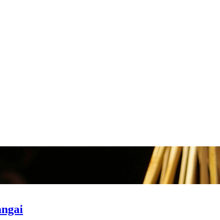
angai