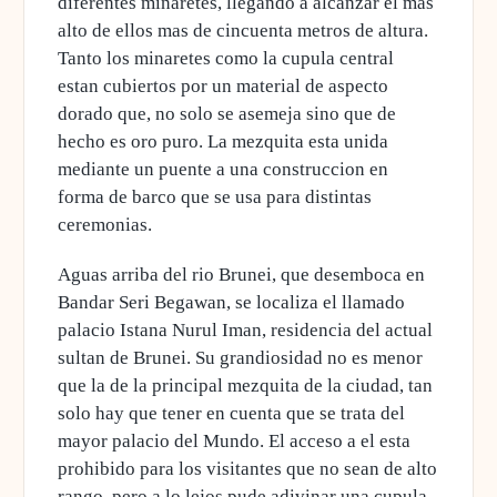
diferentes minaretes, llegando a alcanzar el mas
alto de ellos mas de cincuenta metros de altura.
Tanto los minaretes como la cupula central
estan cubiertos por un material de aspecto
dorado que, no solo se asemeja sino que de
hecho es oro puro. La mezquita esta unida
mediante un puente a una construccion en
forma de barco que se usa para distintas
ceremonias.
Aguas arriba del rio Brunei, que desemboca en
Bandar Seri Begawan, se localiza el llamado
palacio Istana Nurul Iman, residencia del actual
sultan de Brunei. Su grandiosidad no es menor
que la de la principal mezquita de la ciudad, tan
solo hay que tener en cuenta que se trata del
mayor palacio del Mundo. El acceso a el esta
prohibido para los visitantes que no sean de alto
rango, pero a lo lejos pude adivinar una cupula